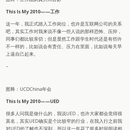
This Is My 2010——工作
这一年，我正式踏入工作岗位，也许是互联网公司的关系
吧，其实工作对我来说不像一些人说的那样恐怖、压抑，
同事们都比较亲切；但是显然工作跟学生时代还是有些许
不一样的，比如说会有责任、压力在里面，比如说每天早
上逼自己起来。
–
图释：UCDChina年会
This Is My 2010——UED
很多人问我是做什么的，我说UED，也许大家都会觉得很
莫名，其实UED确实是个比较窄的行业，在我入行之前我
对UED的了解也不深刻，所以这一年花了挺多时间阅读相