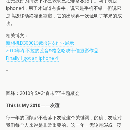
在光线好的情况下小三表现已经非常极致了。新手机是
iphone4，用了才知道有多牛，说它是手机不错，但说它
是高级移动终端更靠谱，它的出现再一次证明了苹果的成
功。
相关博文：
新相机D3000试镜报告&作业展示
2010年冬不拉的弦音&格之咯吱十佳摄影作品
Finally,I got an iphone 4!
–
图释：2010年SAG“春未至”主题聚会
This Is My 2010——友谊
每一年的回顾都不会落下友谊这个关键词，的确，友谊对
我们每个人来说是非常重要的。这一年，无论是SAG、寝