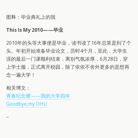
图释：毕业典礼上的我
This Is My 2010——毕业
2010年的头等大事便是毕业，读书读了16年总算是到了个
头。年初开始准备毕业论文，历时4个月，至此，大学生
涯的最后一门课顺利结束，离别气氛浓厚，6月28日，穿
上学士服，正式离开校园，除了依依不舍外更多的是想再
念一遍大学！
相关博文：
青春纪念册——我的大学四年
Goodbye,my DHU
–