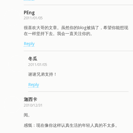
PEng
2011/01/05
很喜欢大哥的文章。虽然你的blog被搞了，希望你能想现
在一样坚持下去。我会一直关注你的。
Reply
冬瓜
2011/01/05
谢谢兄弟支持！
Reply
迦西卡
2010/12/31
阅。
感慨：现在像你这样认真生活的年轻人真的不太多。