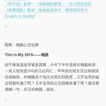
《阿凡达》影评：一场美丽的梦游，一次人性的洗礼
《拆弹部队》影评：纵坐标战争片，横坐标纪录片
Dream or reality?
–
图释：梅陇公交站牌
This Is My 2010——梅陇
由于路途遥远等诸多因素，今年下半年选择在梅陇租房，
一道入驻的是SAG的几位同仁，半年的合租生活过得很快
也很愉快，对梅陇这个地方从陌生到熟悉，几乎这里的饭
店我都吃遍了吧？几乎这里的公交我都坐遍了吧？最后要
感慨一句：生活在梅陇，挺好。
–