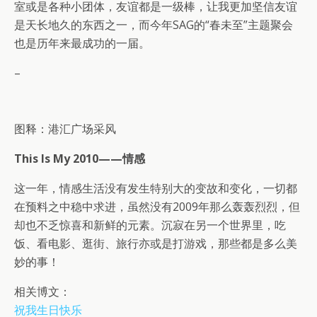
室或是各种小团体，友谊都是一级棒，让我更加坚信友谊
是天长地久的东西之一，而今年SAG的“春未至”主题聚会
也是历年来最成功的一届。
–
图释：港汇广场采风
This Is My 2010——情感
这一年，情感生活没有发生特别大的变故和变化，一切都
在预料之中稳中求进，虽然没有2009年那么轰轰烈烈，但
却也不乏惊喜和新鲜的元素。沉寂在另一个世界里，吃
饭、看电影、逛街、旅行亦或是打游戏，那些都是多么美
妙的事！
相关博文：
祝我生日快乐