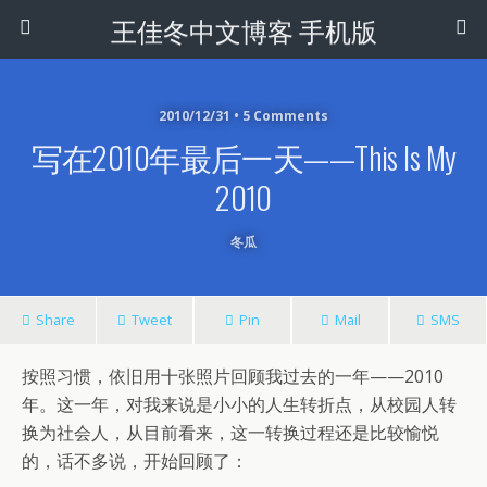
王佳冬中文博客 手机版
2010/12/31 • 5 Comments
写在2010年最后一天——This Is My
2010
冬瓜
Share
Tweet
Pin
Mail
SMS
按照习惯，依旧用十张照片回顾我过去的一年——2010
年。这一年，对我来说是小小的人生转折点，从校园人转
换为社会人，从目前看来，这一转换过程还是比较愉悦
的，话不多说，开始回顾了：