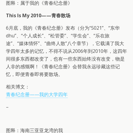
图释：属于我的《青春纪念册》
This Is My 2010——青春散场
6月底，我的《青春纪念册》发布（分为“5021”、“东华
dhu”、“个人成长”、“松管委”、“学生会”、“乐在旅
途”、“媒体情怀”、“曲终人散”八个章节），它载满了我大
学四年太多的记忆，不得不说从2006年到2010年，这四年
间很多东西都改变了，也有一些东西始终没有改变，物是
人非的感慨啊！《青春纪念册》会替我永远珍藏这些记
忆，即便青春即将要散场。
相关博文：
青春纪念册——我的大学四年
–
图释：海南三亚亚龙湾的我