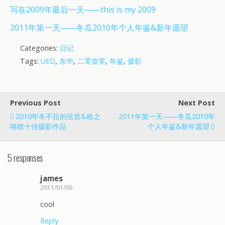
写在2009年最后一天——this is my 2009
2011年第一天——冬瓜2010年个人年鉴&新年愿望
Categories:
日记
Tags:
UED
,
东华
,
二零壹零
,
年鉴
,
摄影
Previous Post
Next Post
2010年冬不拉的弦音&格之
2011年第一天——冬瓜2010年
咯吱十佳摄影作品
个人年鉴&新年愿望
5 responses
james
2011/01/09
cool
Reply