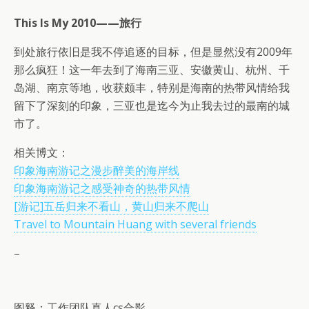
This Is My 2010——旅行
到处旅行依旧是我不停追逐的目标，但是显然没有2009年
那么疯狂！这一年去到了海南三亚、安徽黄山、杭州、千
岛湖、南京等地，收获颇丰，特别是海南的热带风情给我
留下了深刻的印象，三亚也是迄今为止我去过的最南的城
市了。
相关博文：
印象海南游记之漫步醉美的海岸线
印象海南游记之感受神奇的热带风情
[游记]五岳归来不看山，黄山归来不爬山
Travel to Mountain Huang with several friends
–
图释：工作团队真人cs合影