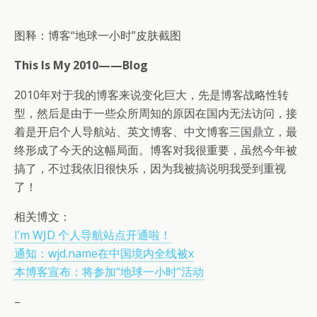
图释：博客“地球一小时”皮肤截图
This Is My 2010——Blog
2010年对于我的博客来说变化巨大，先是博客战略性转
型，然后是由于一些众所周知的原因在国内无法访问，接
着是开启个人导航站、英文博客、中文博客三国鼎立，最
终形成了今天的这幅局面。博客对我很重要，虽然今年被
搞了，不过我依旧很快乐，因为我被搞说明我受到重视
了！
相关博文：
I’m WJD 个人导航站点开通啦！
通知：wjd.name在中国境内全线被x
本博客宣布：将参加“地球一小时”活动
–