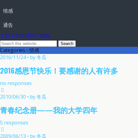
情感
通告
王佳冬中文博客 手机版
Categories ›
情感
2016/11/24 • by 冬瓜
2016感恩节快乐！要感谢的人有许多
no responses
2010/06/30 • by 冬瓜
青春纪念册——我的大学四年
5 responses
2009/06/13 • by 冬瓜