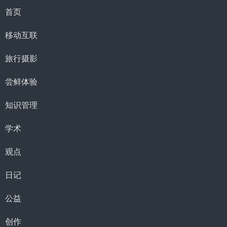
首页
移动互联
旅行摄影
尝鲜体验
知识管理
学术
观点
日记
公益
创作