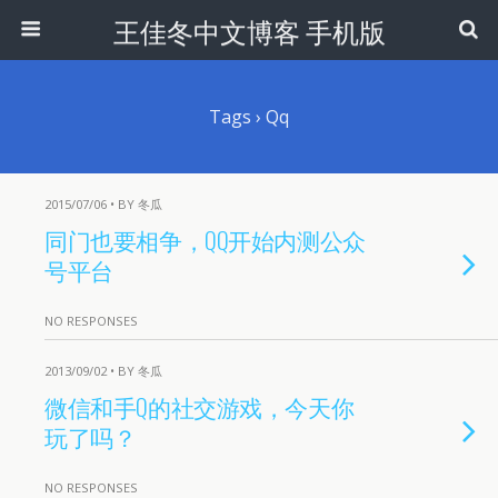
王佳冬中文博客 手机版
Tags › Qq
2015/07/06 • BY 冬瓜
同门也要相争，QQ开始内测公众
号平台
NO RESPONSES
2013/09/02 • BY 冬瓜
微信和手Q的社交游戏，今天你
玩了吗？
NO RESPONSES