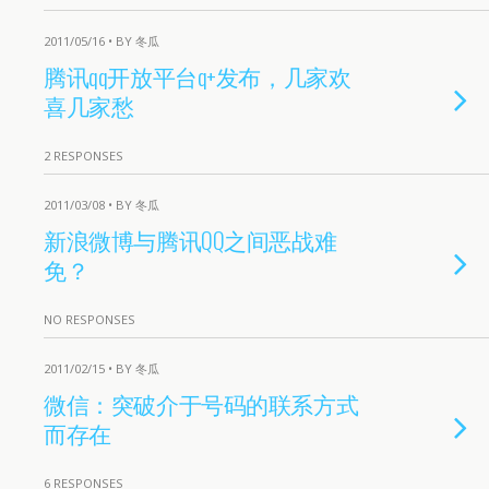
2011/05/16 • BY 冬瓜
腾讯qq开放平台q+发布，几家欢
喜几家愁
2 RESPONSES
2011/03/08 • BY 冬瓜
新浪微博与腾讯QQ之间恶战难
免？
NO RESPONSES
2011/02/15 • BY 冬瓜
微信：突破介于号码的联系方式
而存在
6 RESPONSES