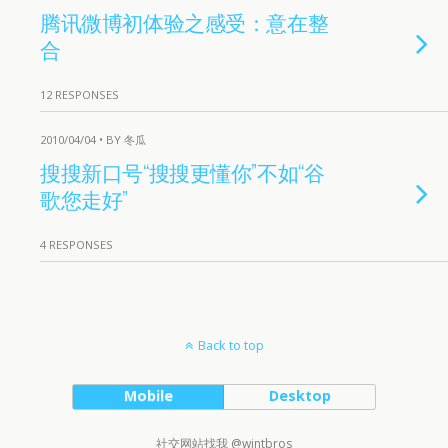
腾讯微博初体验之感受：意在整
合
12 RESPONSES
2010/04/04 • BY 冬瓜
搜搜新口号“搜搜更懂你”不如“谷
歌您走好”
4 RESPONSES
Back to top
Mobile
Desktop
社交网站找我 @wintbros