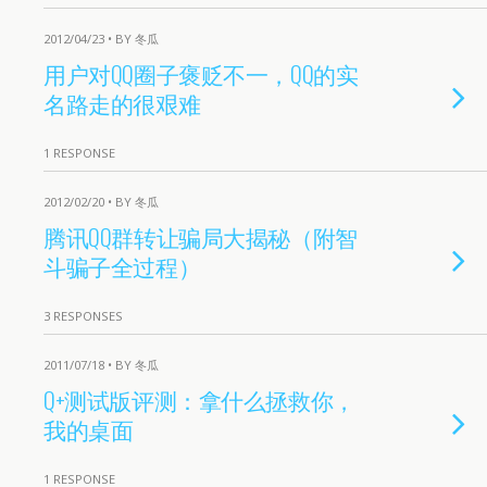
2012/04/23 • BY 冬瓜
用户对QQ圈子褒贬不一，QQ的实
名路走的很艰难
1 RESPONSE
2012/02/20 • BY 冬瓜
腾讯QQ群转让骗局大揭秘（附智
斗骗子全过程）
3 RESPONSES
2011/07/18 • BY 冬瓜
Q+测试版评测：拿什么拯救你，
我的桌面
1 RESPONSE