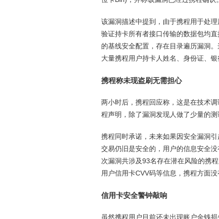
该漏洞描述中提到，由于携程用于处理
验证持卡所有者接口传输的数据包均直
的基线安全配置，存在目录遍历漏洞。
大量携程用户持卡人姓名、身份证、银行
携程称未现盗刷无需担心
两小时后，携程回应称，这是在技术调
程声明，除了漏洞发现人做了少量的测
携程同时承诺，未来如果因安全漏洞引
交易仍旧是安全的，用户的信息安全没
次漏洞共涉及93名存在潜在风险的携
用户信用卡CVV码等信息，携程方面没
信用卡安全警钟敲响
虽然携程用户目前还未出现账户金钱损