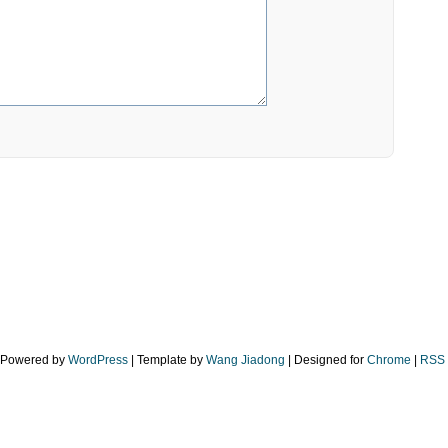
| Powered by
WordPress
| Template by
Wang Jiadong
| Designed for
Chrome
|
RSS 