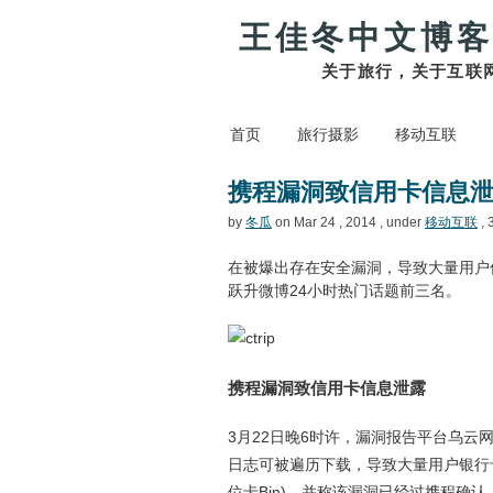
王佳冬中文博客
关于旅行，关于互联
首页
旅行摄影
移动互联
携程漏洞致信用卡信息
by
冬瓜
on Mar 24 , 2014 , under
移动互联
, 
在被爆出存在安全漏洞，导致大量用户信
跃升微博24小时热门话题前三名。
携程漏洞致信用卡信息泄露
3月22日晚6时许，漏洞报告平台乌
日志可被遍历下载，导致大量用户银行卡
位卡Bin)，并称该漏洞已经过携程确认