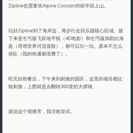
Zipline也需要坐Alpine Cooster的前半段上山。
玩好Zipline到了海岸边，再步行走回乐园核心区域。接
下来是乞丐版飞跃地平线（4D电影）和乞丐版加勒比海
盗（塔塔世界河流冒险），都可以玩一玩。基本不怎么
排队（我的快通都浪费了）。
吃完自助餐后，下午来到刺激的园区，这里的项目都比
较刺激，上图就是会翻转360度的大摆锤。
据说这个很痛苦，我没敢尝试。