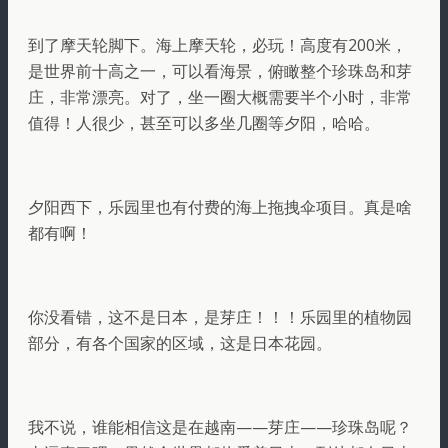
到了摩天轮脚下。海上摩天轮，必玩！高度有200米，
是世界前十高之一，可以看海景，俯瞰整个珍珠岛和芽
庄，非常漂亮。对了，坐一圈大概需要半个小时，非常
值得！人很少，甚至可以多坐几圈等夕阳，哈哈。
夕阳西下，乐园里也有付费的海上拖拽伞项目。真是啥
都有啊！
你没看错，这不是日本，是芽庄！！！乐园里的植物园
部分，有各个国家的区域，这是日本花园。
我不说，谁能相信这是在越南——芽庄——珍珠岛呢？