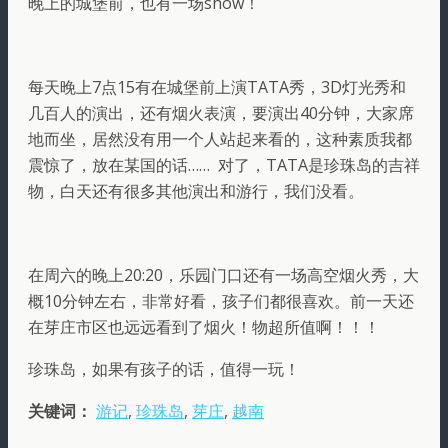
晚上的城堡前，也有一场show！
每天晚上7点15有在城堡前上演TATA秀，3D灯光秀和
几百人的演出，还有烟火表演，要演出40分钟，大家席
地而坐，居然没有用一个人站起来看的，这种素质我都
震惊了，放在某国的话…… 对了，TATA是珍珠岛的吉祥
物，白天还有很多其他演出和游行，我们没看。
在周六的晚上20:20，乐园门口还有一场高空烟火秀，大
概10分钟左右，非常好看，孩子们都很喜欢。前一天还
在芽庄市区也远远看到了烟火！物超所值啊！！！
珍珠岛，如果有孩子的话，值得一玩！
关键词：
游记
,
珍珠岛
,
芽庄
,
越南