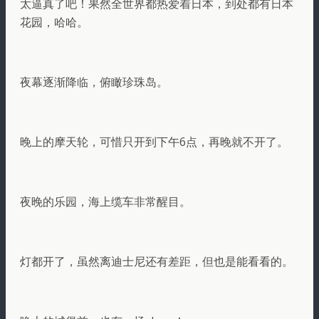
太逼真了吧！果然全世界都热爱着日本，到处都有日本
花园，哈哈。
夜幕逐渐降临，俯瞰珍珠岛。
晚上的摩天轮，可惜只开到下午6点，再晚就不开了。
夜晚的乐园，海上缆车非常醒目。
灯都开了，虽然离迪士尼还有差距，但也是能看看的。