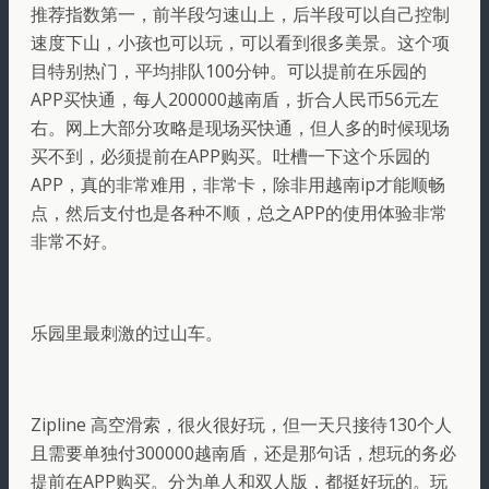
推荐指数第一，前半段匀速山上，后半段可以自己控制
速度下山，小孩也可以玩，可以看到很多美景。这个项
目特别热门，平均排队100分钟。可以提前在乐园的
APP买快通，每人200000越南盾，折合人民币56元左
右。网上大部分攻略是现场买快通，但人多的时候现场
买不到，必须提前在APP购买。吐槽一下这个乐园的
APP，真的非常难用，非常卡，除非用越南ip才能顺畅
点，然后支付也是各种不顺，总之APP的使用体验非常
非常不好。
乐园里最刺激的过山车。
Zipline 高空滑索，很火很好玩，但一天只接待130个人
且需要单独付300000越南盾，还是那句话，想玩的务必
提前在APP购买。分为单人和双人版，都挺好玩的。玩