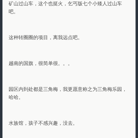
矿山过山车，这个也挺火，乞丐版七个小矮人过山车
吧。
这种转圈圈的项目，离我远点吧。
越南的国旗，很简单很。。。
园区内到处都是三角梅，我更愿意称之为三角梅乐园，
哈哈。
水族馆，孩子不感兴趣，没去。