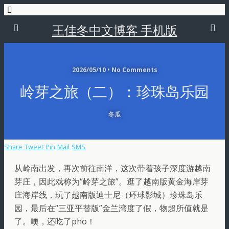
王佳冬中文博客 手机版
2026/05/10 • No Comments
岭芽之旅（二）：珍珠岛乐园
冬瓜
Share
Tweet
Pin
Mail
SMS
从岭南出发，再次前往南洋，这次带着孩子深度游越南
芽庄，因此戏称为“岭芽之旅”。逛了越南版黄金海岸芽
庄海岸线，玩了越南版迪士尼（环球影城）珍珠岛乐
园，最后在“三亚平替版”金兰湾度了假，物超所值就是
了。噢，还吃了pho！