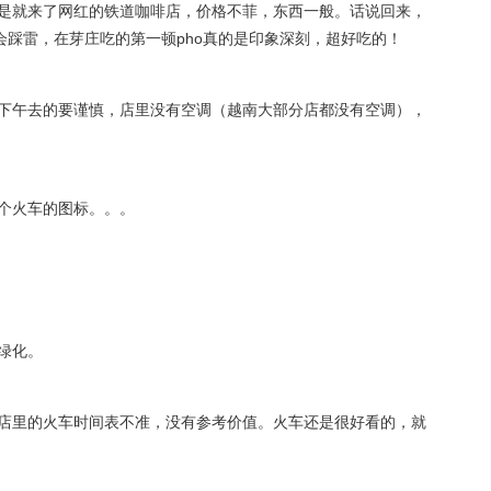
是就来了网红的铁道咖啡店，价格不菲，东西一般。话说回来，
会踩雷，在芽庄吃的第一顿pho真的是印象深刻，超好吃的！
下午去的要谨慎，店里没有空调（越南大部分店都没有空调），
个火车的图标。。。
绿化。
店里的火车时间表不准，没有参考价值。火车还是很好看的，就