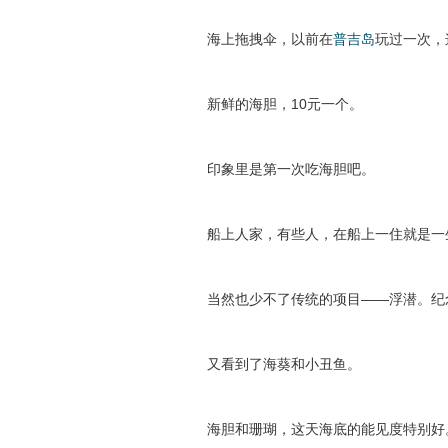
海上拖拽伞，以前在
普吉岛
玩过一次，
新鲜的海胆，10元一个。
印象里是第一次吃海胆吧。
船上人家，有些人，在船上一住就是一
当然也少不了传统的项目——浮潜。纪
又看到了海葵和小丑鱼。
海胆和珊瑚，这天海底的能见度特别好