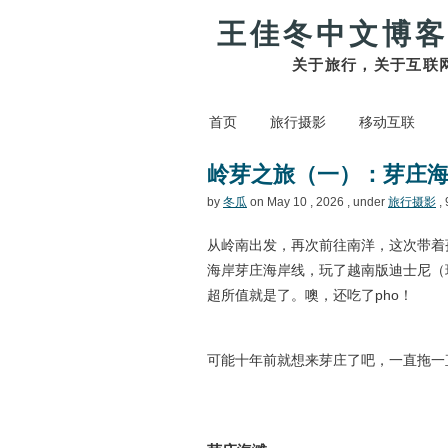
王佳冬中文博客
关于旅行，关于互联
首页
旅行摄影
移动互联
岭芽之旅（一）：芽庄
by
冬瓜
on May 10 , 2026 , under
旅行摄影
, 
从岭南出发，再次前往南洋，这次带着
海岸芽庄海岸线，玩了越南版迪士尼（
超所值就是了。噢，还吃了pho！
可能十年前就想来芽庄了吧，一直拖一