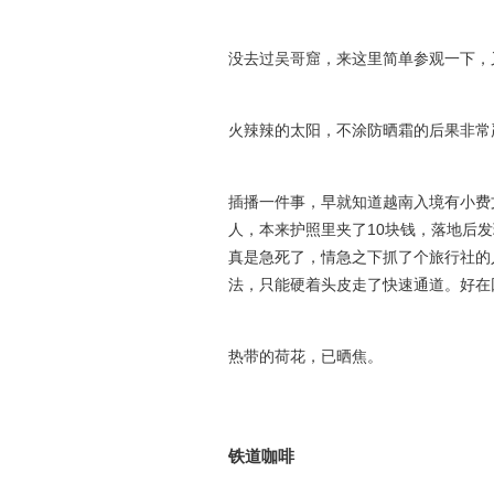
没去过吴哥窟，来这里简单参观一下，
火辣辣的太阳，不涂防晒霜的后果非常
插播一件事，早就知道越南入境有小费
人，本来护照里夹了10块钱，落地后
真是急死了，情急之下抓了个旅行社的
法，只能硬着头皮走了快速通道。好在
热带的荷花，已晒焦。
铁道咖啡