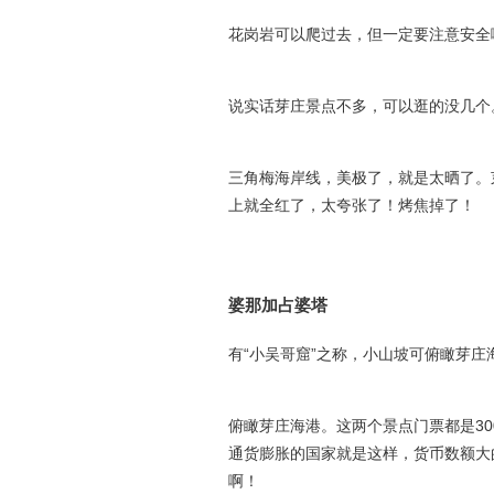
花岗岩可以爬过去，但一定要注意安全
说实话芽庄景点不多，可以逛的没几个
三角梅海岸线，美极了，就是太晒了。
上就全红了，太夸张了！烤焦掉了！
婆那加占婆塔
有“小吴哥窟”之称，小山坡可俯瞰芽庄
俯瞰芽庄海港。这两个景点门票都是30
通货膨胀的国家就是这样，货币数额大的
啊！