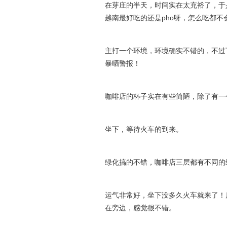
在芽庄的半天，时间实在太充裕了，于
越南最好吃的还是pho呀，怎么吃都不
主打一个环境，环境确实不错的，不过
暴晒警报！
咖啡店的杯子实在有些简陋，除了有一
坐下，等待火车的到来。
绿化搞的不错，咖啡店三层都有不同的
运气非常好，坐下没多久火车就来了！
在旁边，感觉很不错。