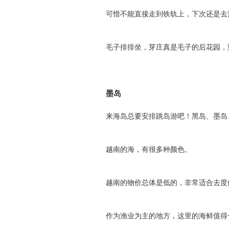
可惜不能直接走到铁轨上，下次还是去
毛子排排坐，芽庄真是毛子的后花园，
墨岛
来海岛总要安排跳岛游吧！黑岛、墨岛
越南的海，有很多种颜色。
越南的物价总体是低的，非常适合去度
作为渔业为主的地方，这里的海鲜值得