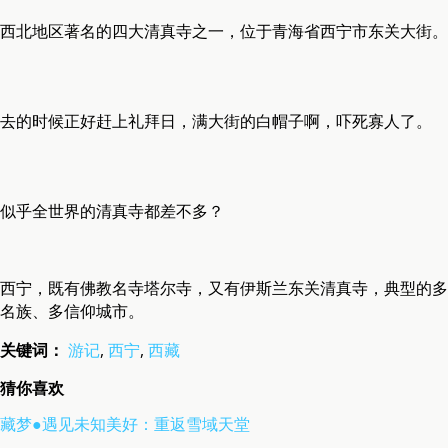
西北地区著名的四大清真寺之一，位于青海省西宁市东关大街。
去的时候正好赶上礼拜日，满大街的白帽子啊，吓死寡人了。
似乎全世界的清真寺都差不多？
西宁，既有佛教名寺塔尔寺，又有伊斯兰东关清真寺，典型的多
名族、多信仰城市。
关键词：
游记
,
西宁
,
西藏
猜你喜欢
藏梦●遇见未知美好：重返雪域天堂