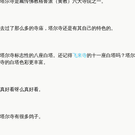
塔尔寺是藏传佛教格鲁派（黄教）六大寺院之一。
去过了那么多的寺庙，塔尔寺还是有其自己的特色的。
塔尔寺标志性的八座白塔。还记得
飞来寺
的十一座白塔吗？塔尔
寺的白塔色彩更丰富。
真好看呀么真好看。
塔尔寺有很多鸽子。