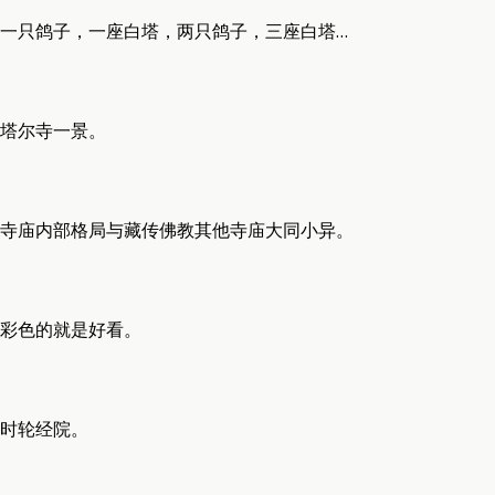
一只鸽子，一座白塔，两只鸽子，三座白塔…
塔尔寺一景。
寺庙内部格局与藏传佛教其他寺庙大同小异。
彩色的就是好看。
时轮经院。