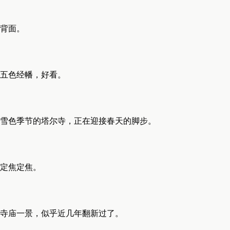
背面。
五色经幡，好看。
雪色季节的塔尔寺，正在迎接春天的脚步。
定焦定焦。
寺庙一景，似乎近几年翻新过了。