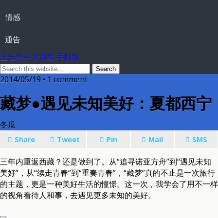
情感
通告
王佳冬中文博客 手机版
2014/05/19 • 1 comment
藏梦●遇见未知美好：夏都西宁
冬瓜
Share
Tweet
Pin
Mail
SMS
三年内重返西藏？还是做到了。从“追寻诺亚方舟”到“遇见未知
美好”，从“续走青春”到“重奏青春”，“藏梦”真的不止是一次旅行
的主题，更是一种美好生活的憧憬。这一次，我学会了用不一样
的视角看待人和事，去遇见更多未知的美好。