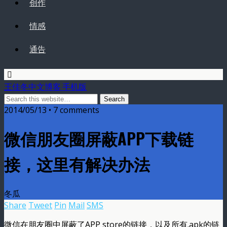
创作
情感
通告
王佳冬中文博客 手机版
2014/05/13 • 7 comments
微信朋友圈屏蔽APP下载链
接，这里有解决办法
冬瓜
Share
Tweet
Pin
Mail
SMS
微信在朋友圈中屏蔽了APP store的链接，以及所有.apk的链