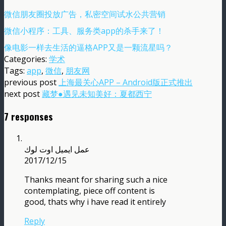
微信朋友圈投放广告，私密空间试水公共营销
微信小程序：工具、服务类app的杀手来了！
像电影一样去生活的逼格APP又是一颗流星吗？
Categories:
学术
Tags:
app
,
微信
,
朋友网
previous post
上海最关心APP – Android版正式推出
next post
藏梦●遇见未知美好：夏都西宁
7 responses
عمل ايميل اوت لوك
2017/12/15
Thanks meant for sharing such a nice
contemplating, piece off content is
good, thats why i have read it entirely
Reply