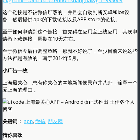
pkgname=com.liba.attention.shanghai&g_f=993009
这个链接是不被微信屏蔽的，并且会自动判断安卓和ios设
备，然后提供.apk的下载链接以及APP store的链接。
至于如何申请到这个链接，首先得在应用宝上线应用，其次申
请微下载链接，周期在10天左右。
至于微信今后再调整策略，那就不好说了，至少目前来说这些
方法都是有效的，写于2014年5月。
小广告一枚
上海最关心：总有你关心的本地新闻便民市井八卦，诠释一个
爱上海的理由 。
关键词：
app
,
微信
,
朋友网
猜你喜欢