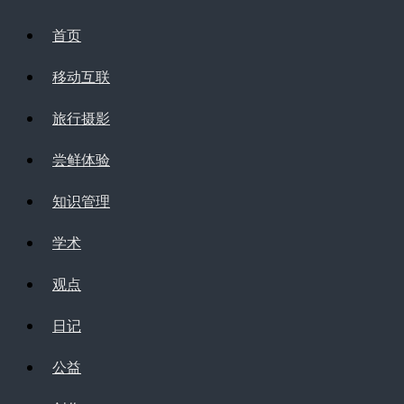
首页
移动互联
旅行摄影
尝鲜体验
知识管理
学术
观点
日记
公益