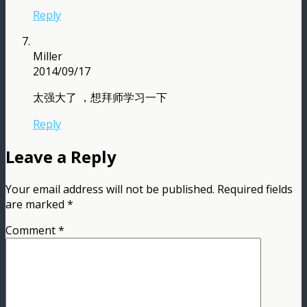
Reply
Miller
2014/09/17
太强大了 ，想拜师学习一下
Reply
Leave a Reply
Your email address will not be published.
Required fields
are marked
*
Comment
*