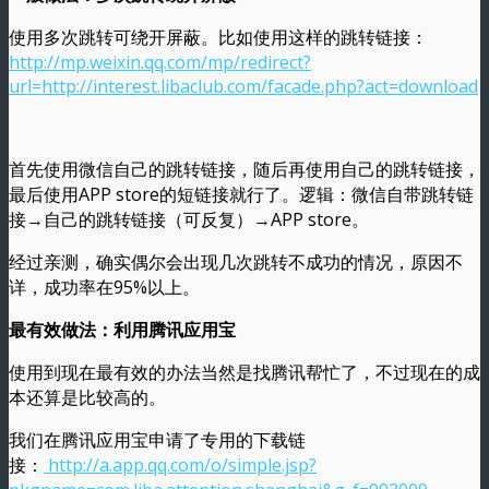
使用多次跳转可绕开屏蔽。比如使用这样的跳转链接：
http://mp.weixin.qq.com/mp/redirect?
url=http://interest.libaclub.com/facade.php?act=download
首先使用微信自己的跳转链接，随后再使用自己的跳转链接，
最后使用APP store的短链接就行了。逻辑：微信自带跳转链
接→自己的跳转链接（可反复）→APP store。
经过亲测，确实偶尔会出现几次跳转不成功的情况，原因不
详，成功率在95%以上。
最有效做法：利用腾讯应用宝
使用到现在最有效的办法当然是找腾讯帮忙了，不过现在的成
本还算是比较高的。
我们在腾讯应用宝申请了专用的下载链
接：
http://a.app.qq.com/o/simple.jsp?