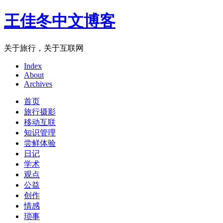
王佳冬中文博客
关于旅行，关于互联网
Index
About
Archives
首页
旅行摄影
移动互联
知识管理
尝鲜体验
日记
学术
观点
公益
创作
情感
琐事