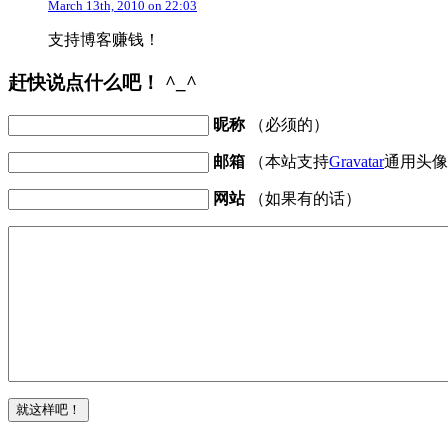
March 13th, 2010 on 22:03
支持博客赚钱！
赶快说点什么吧！ ^_^
昵称
（必须的）
邮箱
（本站支持
Gravatar
通用头像
网站
（如果有的话）