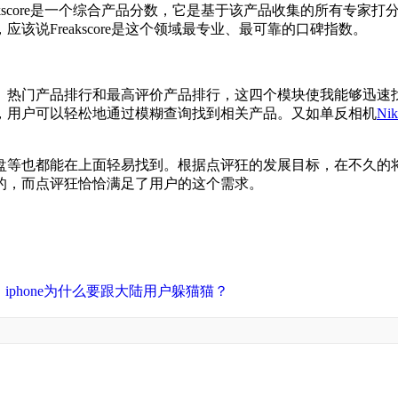
eakscore是一个综合产品分数，它是基于该产品收集的所有专家打分
说Freakscore是这个领域最专业、最可靠的口碑指数。
门产品排行和最高评价产品排行，这四个模块使我能够迅速找到我想
的搜索建议，用户可以轻松地通过模糊查询找到相关产品。又如单反相机
Nik
盘等也都能在上面轻易找到。根据点评狂的发展目标，在不久的
的，而点评狂恰恰满足了用户的这个需求。
iphone为什么要跟大陆用户躲猫猫？