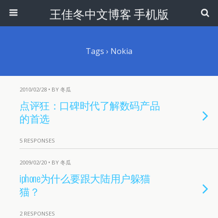
王佳冬中文博客 手机版
Tags › Nokia
2010/02/28 • BY 冬瓜
点评狂：口碑时代了解数码产品
的首选
5 RESPONSES
2009/02/20 • BY 冬瓜
iphone为什么要跟大陆用户躲猫
猫？
2 RESPONSES