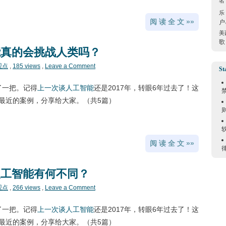
名
乐
阅 读 全 文 »»
户
美
歌
能真的会挑战人类吗？
观点
,
185 views
,
Leave a Comment
St
火了一把。记得
上一次谈人工智能
还是2017年，转眼6年过去了！这
最近的案例，分享给大家。（共5篇）
阅 读 全 文 »»
人工智能有何不同？
观点
,
266 views
,
Leave a Comment
火了一把。记得
上一次谈人工智能
还是2017年，转眼6年过去了！这
最近的案例，分享给大家。（共5篇）