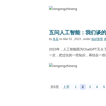
五问人工智能：我们谈
by
冬瓜
on Mar 01 , 2023 , under
知识管理
,
2023年，人工智能因为ChatGPT又
一次，把过往的一些知识，再结合一些
共5页
上页
1
2
3
4
5