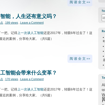
阅 读 全 文 »»
Se
工智能，人生还有意义吗？
Se
观点
,
199 views
,
Leave a Comment
Re
火了一把。记得
上一次谈人工智能
还是2017年，转眼6年过去了！这
最近的案例，分享给大家。（共5篇）
阅 读 全 文 »»
人工智能会带来什么变革？
Ta
观点
,
170 views
,
Leave a Comment
A
火了一把。记得
上一次谈人工智能
还是2017年，转眼6年过去了！这
q
W
最近的案例，分享给大家。（共5篇）