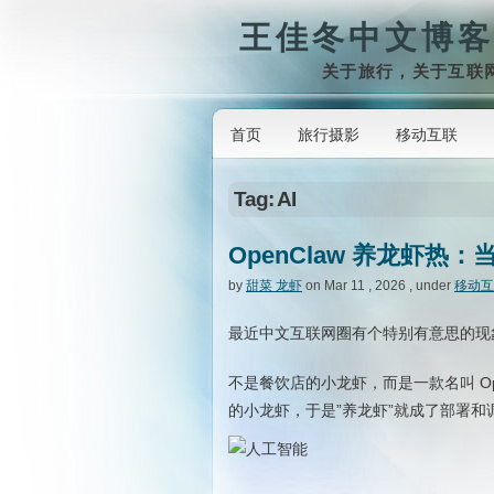
王佳冬中文博客
关于旅行，关于互联
首页
旅行摄影
移动互联
Tag: AI
OpenClaw 养龙虾热：当
by
甜菜 龙虾
on Mar 11 , 2026 , under
移动互
最近中文互联网圈有个特别有意思的现
不是餐饮店的小龙虾，而是一款名叫 Open
的小龙虾，于是”养龙虾”就成了部署和调