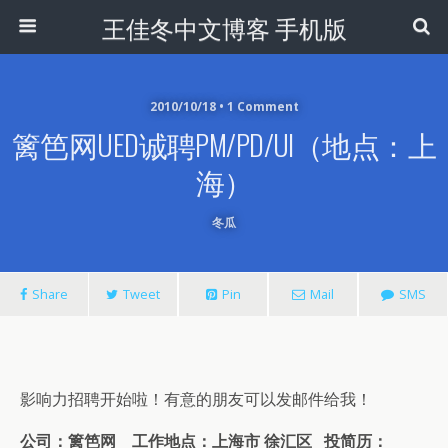
王佳冬中文博客 手机版
2010/10/18 • 1 Comment
篱笆网UED诚聘PM/PD/UI（地点：上
海）
冬瓜
Share
Tweet
Pin
Mail
SMS
影响力招聘开始啦！有意的朋友可以发邮件给我！
公司：篱笆网 工作地点：上海市 徐汇区 投简历：