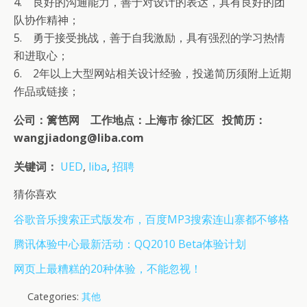
4. 良好的沟通能力，善于对设计的表达，具有良好的团
队协作精神；
5. 勇于接受挑战，善于自我激励，具有强烈的学习热情
和进取心；
6. 2年以上大型网站相关设计经验，投递简历须附上近期
作品或链接；
公司：篱笆网 工作地点：上海市 徐汇区 投简历：
wangjiadong@liba.com
关键词：
UED
,
liba
,
招聘
猜你喜欢
谷歌音乐搜索正式版发布，百度MP3搜索连山寨都不够格
腾讯体验中心最新活动：QQ2010 Beta体验计划
网页上最糟糕的20种体验，不能忽视！
Categories:
其他