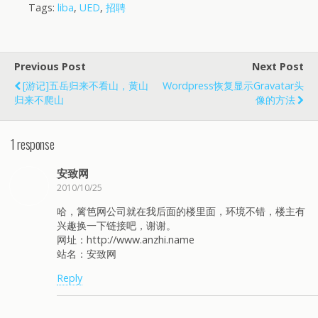
Tags:
liba
,
UED
,
招聘
Previous Post
Next Post
[游记]五岳归来不看山，黄山
Wordpress恢复显示Gravatar头
归来不爬山
像的方法
1 response
安致网
2010/10/25
哈，篱笆网公司就在我后面的楼里面，环境不错，楼主有
兴趣换一下链接吧，谢谢。
网址：http://www.anzhi.name
站名：安致网
Reply