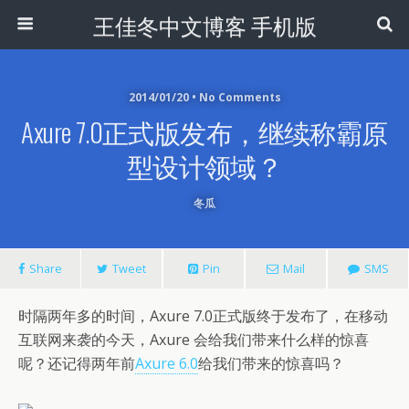
王佳冬中文博客 手机版
2014/01/20 • No Comments
Axure 7.0正式版发布，继续称霸原
型设计领域？
冬瓜
Share
Tweet
Pin
Mail
SMS
时隔两年多的时间，Axure 7.0正式版终于发布了，在移动
互联网来袭的今天，Axure 会给我们带来什么样的惊喜
呢？还记得两年前
Axure 6.0
给我们带来的惊喜吗？