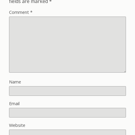
fields are marked
*
Comment
*
Name
Email
Website