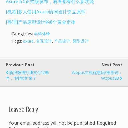
Axure 6.0正式版发布，看看都有什么新功能
[教程]多人使用Axure协同设计交互原型
[整理]产品原型设计的8个黄金定律
Categories:
尝鲜体验
Tags:
axure
,
交互设计
,
产品设计
,
原型设计
Previous Post
Next Post
新浪微博打通支付宝帐
Wopus主机优惠码/推荐码：
号，“阿里浪”来了
Wopus88
Leave a Reply
Your email address will not be published.
Required