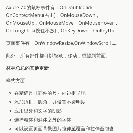
Axure 7.0的鼠标事件有：OnDoubleClick，
OnContextMenu(右击)，OnMouseDown，
OnMouseUp，OnMouseMove，OnMouseHover，
OnLongClick(按住不放)，OnKeyDown，OnKeyUp……
页面事件有：OnWindowResize,OnWindowScroll……
此外，所有部件都可以隐藏，移动，或提到前面。
林林总总的其他更新
样式方面
在精确尺寸部件的尺寸内边框呈现
添加边框、圆角，并设置不透明度
应用里外和文字的阴影
选择粗体和斜体之外的字体
可以设置页面背景图片拉伸至覆盖和拉伸至包含