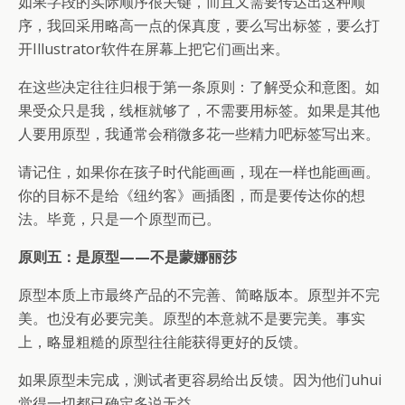
如果字段的实际顺序很关键，而且又需要传达出这种顺
序，我回采用略高一点的保真度，要么写出标签，要么打
开Illustrator软件在屏幕上把它们画出来。
在这些决定往往归根于第一条原则：了解受众和意图。如
果受众只是我，线框就够了，不需要用标签。如果是其他
人要用原型，我通常会稍微多花一些精力吧标签写出来。
请记住，如果你在孩子时代能画画，现在一样也能画画。
你的目标不是给《纽约客》画插图，而是要传达你的想
法。毕竟，只是一个原型而已。
原则五：是原型——不是蒙娜丽莎
原型本质上市最终产品的不完善、简略版本。原型并不完
美。也没有必要完美。原型的本意就不是要完美。事实
上，略显粗糙的原型往往能获得更好的反馈。
如果原型未完成，测试者更容易给出反馈。因为他们uhui
觉得一切都已确定多说无益。