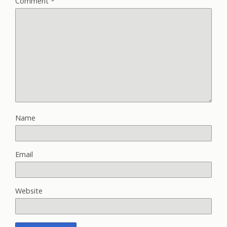
Comment
*
Name
Email
Website