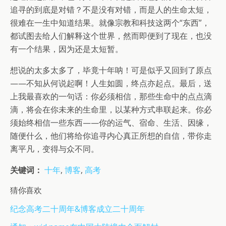
追寻的到底是对错？不是没有对错，而是人的生命太短，
很难在一生中知道结果。就像宗教和科技这两个“东西”，
都试图去给人们解释这个世界，然而即便到了现在，也没
有一个结果，因为还是太短暂。
想说的太多太多了，毕竟十年呐！可是似乎又回到了原点
——不知从何说起啊！人生如圆，终点亦起点。最后，送
上我最喜欢的一句话：你必须相信，那些生命中的点点滴
滴，将会在你未来的生命里，以某种方式串联起来。你必
须始终相信一些东西——你的运气、宿命、生活、因缘，
随便什么，他们将给你追寻内心真正所想的自信，带你走
离平凡，变得与众不同。
关键词：
十年
,
博客
,
高考
猜你喜欢
纪念高考二十周年&博客成立二十周年