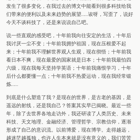
发生了很多变化，在我过去的博文中能看到很多科技给我
们带来的便利以及未来趋势的展望……诶呀，写歪了，说好
今天不谈科技了，还是来说说自己吧。
说一些直观的感受吧，十年前我向往安定的生活，十年后
我讨厌一尘不变；十年前我拥护祖国，现在压根爱不起
来；十年前我不理解世界观人生观，现在彻悟；十年前我
看日本不爽，现在最爱的国家就是日本；十年前我最怕四
六级，现在我每天坚持学英语；十年前我痛恨学习，十年
后什么都要懂一点；十年前我不热爱运动，现在我经常锻
炼……
到底是什么塑造了我？是现在的世界，是古老的基因，是
遥远的射线，还是我自己？答案其实早已揭晓。最近一些
年，除了去世界各地走访外，我还研读了人类历史、未来
科技、天文地理、金融经济、管理哲学、宗教信仰，逐渐
形成了自己的意识流。以前博爱，现在博学。走得越远，
越迷茫越孤独，也许人生本来就是没有意义的，我们苦苦