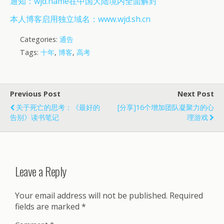
通知：wjd.name在中国大陆境内全面解封
本人博客启用独立域名：www.wjd.sh.cn
Categories:
通告
Tags:
十年
,
博客
,
高考
Previous Post
Next Post
关于死亡的思考：《最好的
[分享]16个增加团队凝聚力的心
告别》读书笔记
理游戏
Leave a Reply
Your email address will not be published.
Required
fields are marked
*