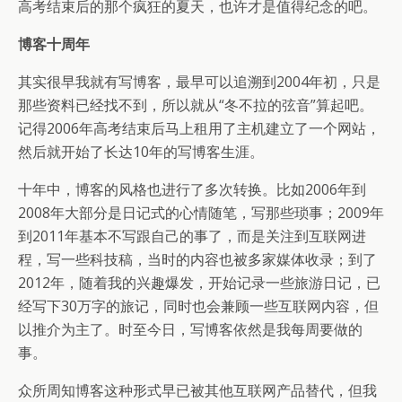
高考结束后的那个疯狂的夏天，也许才是值得纪念的吧。
博客十周年
其实很早我就有写博客，最早可以追溯到2004年初，只是
那些资料已经找不到，所以就从“冬不拉的弦音”算起吧。
记得2006年高考结束后马上租用了主机建立了一个网站，
然后就开始了长达10年的写博客生涯。
十年中，博客的风格也进行了多次转换。比如2006年到
2008年大部分是日记式的心情随笔，写那些琐事；2009年
到2011年基本不写跟自己的事了，而是关注到互联网进
程，写一些科技稿，当时的内容也被多家媒体收录；到了
2012年，随着我的兴趣爆发，开始记录一些旅游日记，已
经写下30万字的旅记，同时也会兼顾一些互联网内容，但
以推介为主了。时至今日，写博客依然是我每周要做的
事。
众所周知博客这种形式早已被其他互联网产品替代，但我