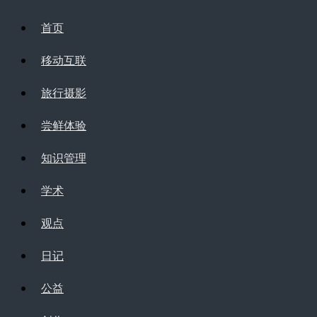
首页
移动互联
旅行摄影
尝鲜体验
知识管理
学术
观点
日记
公益