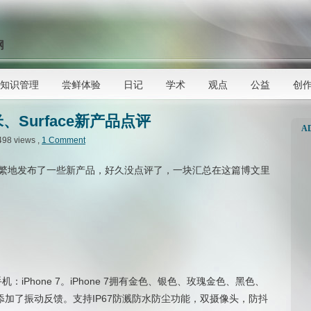
网
知识管理
尝鲜体验
日记
学术
观点
公益
创
米、Surface新产品点评
A
498 views ,
1 Comment
繁地发布了一些新产品，好久没点评了，一块汇总在这篇博文里
：iPhone 7。iPhone 7拥有金色、银色、玫瑰金色、黑色、
添加了振动反馈。支持IP67防溅防水防尘功能，双摄像头，防抖