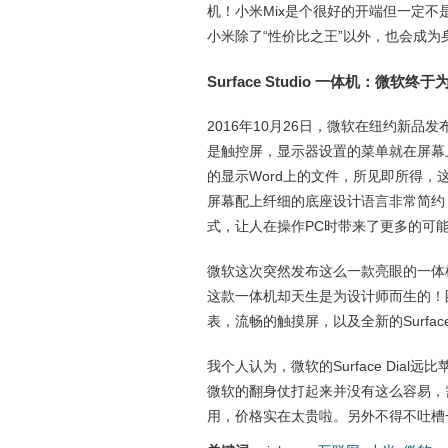
机！小米Mix是个很好的开端但一定不是
小米除了“性价比之王”以外，也会成为
Surface Studio 一体机：微软
2016年10月26日，微软在纽约新品发布会
是触控屏，显示器设置的菜单就在屏幕
的显示Word上的文件，所见即所得
屏幕配上纤细的底座设计语言非常简约，非
式，让人在操作PC时带来了更多的可
微软这次突然发布这么一款亮眼的一体
这款一体机却天生是为设计师而生的！
表，流畅的触摸屏，以及全新的Surfac
我个人认为，微软的Surface Dial
微软的翻身仗打起来并没有这么容易，
用，价格实在太贵啦。另外不得不吐槽