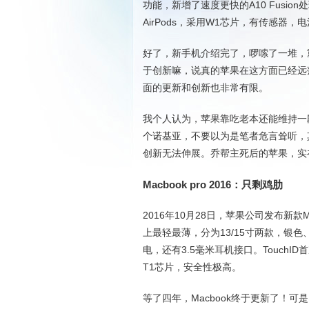
功能，新增了速度更快的A10 Fusion处
AirPods，采用W1芯片，有传感器
好了，新手机介绍完了，啰嗦了一堆，
于创新嘛，说真的苹果在这方面已经远
面的更新和创新也非常有限。
我个人认为，苹果靠吃老本还能维持一
个诺基亚，不要以为是笔者危言耸听，
创新无法伸展。乔帮主死后的苹果，实
Macbook pro 2016：只剩鸡肋
2016年10月28日，苹果公司发布新款Ma
上最轻最薄，分为13/15寸两款，银色、太空
电，还有3.5毫米耳机接口。TouchI
T1芯片，安全性极高。
等了四年，Macbook终于更新了！