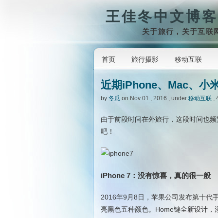
王佳冬中文博客
关于旅行，关于互联
首页
旅行摄影
移动互联
近期iPhone、Mac、小
by
冬瓜
on Nov 01 , 2016 , under
移动互联
, 
由于前段时间在外旅行，这段时间也频
吧！
iPhone 7：没有惊喜，真的很一般
2016年9月8日，苹果公司发布第十代手机
亮黑色五种颜色。Home键全新设计，