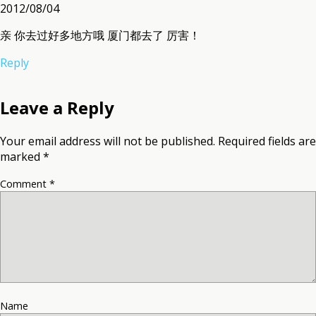
2012/08/04
亲 你去过好多地方哦 厦门都去了 厉害！
Reply
Leave a Reply
Your email address will not be published.
Required fields are
marked
*
Comment
*
Name