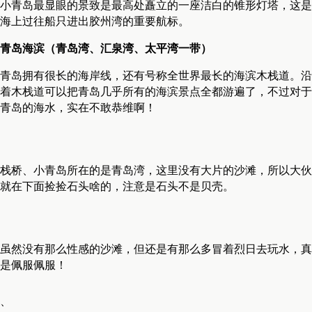
小青岛最显眼的景致是最高处矗立的一座洁白的锥形灯塔，这是
海上过往船只进出胶州湾的重要航标。
青岛海滨（青岛湾、汇泉湾、太平湾一带）
青岛拥有很长的海岸线，还有号称全世界最长的海滨木栈道。沿
着木栈道可以把青岛几乎所有的海滨景点全都游遍了，不过对于
青岛的海水，实在不敢恭维啊！
栈桥、小青岛所在的是青岛湾，这里没有大片的沙滩，所以大伙
就在下面捡捡石头啥的，注意是石头不是贝壳。
虽然没有那么性感的沙滩，但还是有那么多冒着烈日去玩水，真
是佩服佩服！
、