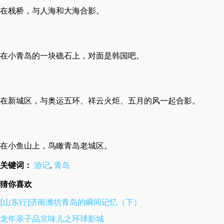
在栈桥，与人海和大海合影。
在小青岛的一块礁石上，对面是韩国吧。
在新城区，与奥运五环、祥云火炬、五月的风一起合影。
在小鱼山上，鸟瞰青岛老城区。
关键词：
游记
,
青岛
猜你喜欢
[山东行]济南潍坊青岛的瞬间记忆（下）
龙年亲子品京味儿之环球影城