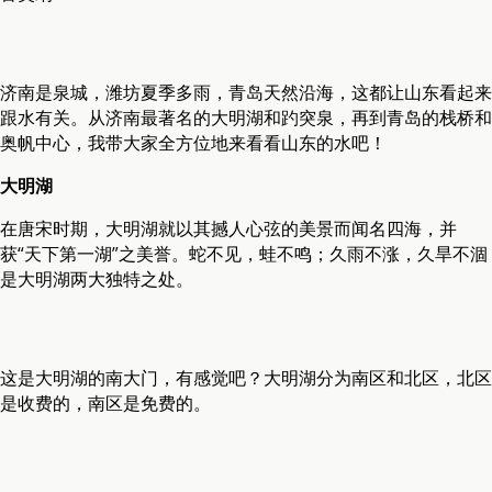
济南是泉城，潍坊夏季多雨，青岛天然沿海，这都让山东看起来
跟水有关。从济南最著名的大明湖和趵突泉，再到青岛的栈桥和
奥帆中心，我带大家全方位地来看看山东的水吧！
大明湖
在唐宋时期，大明湖就以其撼人心弦的美景而闻名四海，并
获“天下第一湖”之美誉。蛇不见，蛙不鸣；久雨不涨，久旱不涸
是大明湖两大独特之处。
这是大明湖的南大门，有感觉吧？大明湖分为南区和北区，北区
是收费的，南区是免费的。