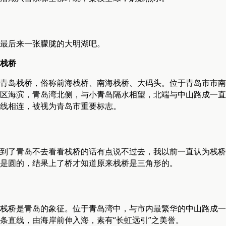
最后来一张朦胧的大明湖吧。
栈桥
青岛栈桥，俗称前海栈桥、南海栈桥、大码头。位于青岛市市南
区海滨，青岛湾北侧，与小青岛隔水相望，北端与中山路成一直
线相连，被视为青岛市重要标志。
到了青岛不去看看栈桥的话有点说不过去，我以前一直认为栈桥
是圆的，结果上了桥才知道原来栈桥是三角形的。
栈桥是青岛的象征。位于青岛湾中，与市内最繁华的中山路成一
条直线，由海岸前伸入海，素有“长虹远引”之美誉。