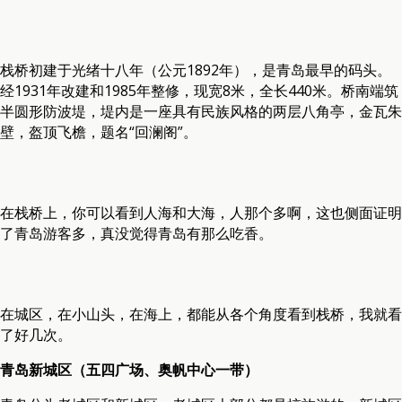
栈桥初建于光绪十八年（公元1892年），是青岛最早的码头。
经1931年改建和1985年整修，现宽8米，全长440米。桥南端筑
半圆形防波堤，堤内是一座具有民族风格的两层八角亭，金瓦朱
壁，盔顶飞檐，题名“回澜阁”。
在栈桥上，你可以看到人海和大海，人那个多啊，这也侧面证明
了青岛游客多，真没觉得青岛有那么吃香。
在城区，在小山头，在海上，都能从各个角度看到栈桥，我就看
了好几次。
青岛新城区（五四广场、奥帆中心一带）