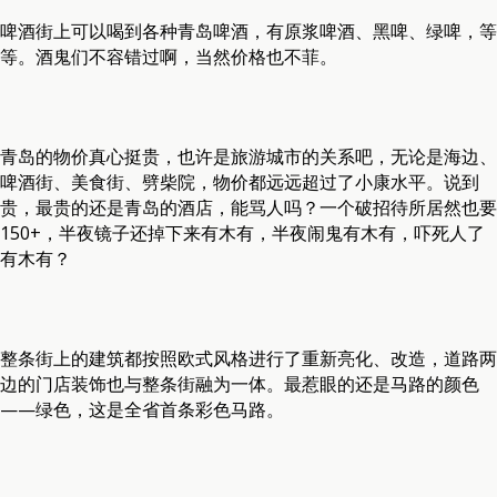
啤酒街上可以喝到各种青岛啤酒，有原浆啤酒、黑啤、绿啤，等
等。酒鬼们不容错过啊，当然价格也不菲。
青岛的物价真心挺贵，也许是旅游城市的关系吧，无论是海边、
啤酒街、美食街、劈柴院，物价都远远超过了小康水平。说到
贵，最贵的还是青岛的酒店，能骂人吗？一个破招待所居然也要
150+，半夜镜子还掉下来有木有，半夜闹鬼有木有，吓死人了
有木有？
整条街上的建筑都按照欧式风格进行了重新亮化、改造，道路两
边的门店装饰也与整条街融为一体。最惹眼的还是马路的颜色
——绿色，这是全省首条彩色马路。