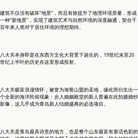
建筑不仅没有破坏“地景”，而且有效提升了地理环境质量，形成
一种“新地景”，实现了建筑艺术与自然环境的深度融通，契合千
百年来人类对于居住环境的理想期待。
八大关本身即是在东西方文化大背景下诞生的，19世纪末至20
世纪上半叶的历史在这里形成投射。
八大关极富浪漫情怀，被誉为海誓山盟的圣地，缘此而衍生出一
个全新的海洋民俗现象：步入婚姻殿堂的新人普遍在此拍摄婚纱
影像，这几乎成为青岛新人结婚盛典的必选项目。
八大关是青岛最具诗意的地方，也是整个山东最富有童话色彩的