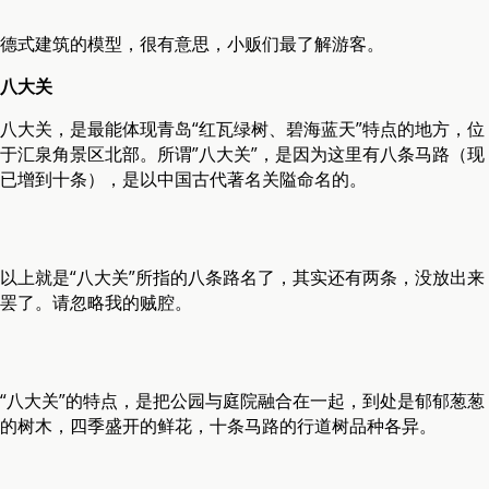
德式建筑的模型，很有意思，小贩们最了解游客。
八大关
八大关，是最能体现青岛“红瓦绿树、碧海蓝天”特点的地方，位
于汇泉角景区北部。所谓”八大关”，是因为这里有八条马路（现
已增到十条），是以中国古代著名关隘命名的。
以上就是“八大关”所指的八条路名了，其实还有两条，没放出来
罢了。请忽略我的贼腔。
“八大关”的特点，是把公园与庭院融合在一起，到处是郁郁葱葱
的树木，四季盛开的鲜花，十条马路的行道树品种各异。