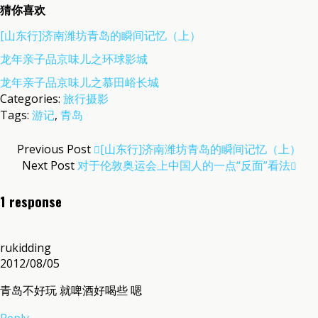
猜你喜欢
[山东行]济南潍坊青岛的瞬间记忆（上）
龙年亲子品京味儿之环球影城
龙年亲子品京味儿之慕田峪长城
Categories:
旅行摄影
Tags:
游记
,
青岛
Previous Post
[山东行]济南潍坊青岛的瞬间记忆（上）
Next Post
对于伦敦奥运会上中国人的一点“反面”看法
1 response
rukidding
2012/08/05
青岛不好玩 就啤酒好喝些 嗯
Reply