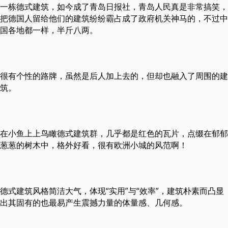
一栋德式建筑，如今成了青岛日报社，青岛人民真是非常搞笑，
把德国人留给他们的建筑纷纷霸占成了政府机关神马的，不过中
国各地都一样，半斤八两。
很有个性的路牌，虽然是后人加上去的，但却也融入了周围的建
筑。
在小鱼上上鸟瞰德式建筑群，几乎都是红色的瓦片，点缀在郁郁
葱葱的树木中，格外好看，很有欧洲小城的风范啊！
德式建筑风格简洁大气，体现“实用”与“效率”，建筑朴素而凸显
出其固有的也最易产生震撼力量的体量感、几何感。