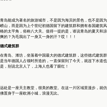
青岛能成为著名的旅游城市，不是因为海滨的景色，也不是因为
崂山，而是因为上个世纪初德国留下的建筑群和拥有各国建筑风
格的太平角，俗称八大关。值得一提的是，谁说青岛的夏天和凉
爽的？为毛我出了一身又一身的汗？哎！！！
德式建筑群
在青岛、潍坊，坐落着中国最大的德式建筑群，这些德式建筑群
是当年德国人占领时所造的，一直保留到了今天，就连下水道也
是，别说北京人了，上海人也看了眼红！
远处是一座天主教堂，很美的教堂。在这一片区域里漫步，就仿
佛置身于一座欧洲小城，浪漫无比。