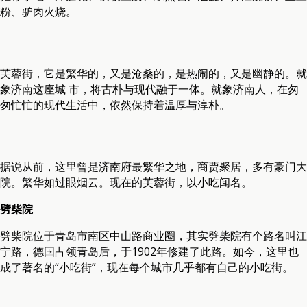
粉、驴肉火烧。
芙蓉街，它是繁华的，又是沧桑的，是热闹的，又是幽静的。就
象济南这座城 市，将古朴与现代融于一体。就象济南人，在匆
匆忙忙的现代生活中，依然保持着温厚与淳朴。
据说从前，这里曾是济南府最繁华之地，商贾聚居，多有豪门大
院。繁华如过眼烟云。现在的芙蓉街，以小吃闻名。
劈柴院
劈柴院位于青岛市南区中山路商业圈，其实劈柴院有个路名叫江
宁路，德国占领青岛后，于1902年修建了此路。如今，这里也
成了著名的“小吃街”，现在每个城市几乎都有自己的小吃街。