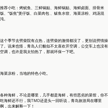
推荐小吃：烤鱿鱼、三鲜锅贴、海鲜锅贴、海鲜卤面、排骨米
饭、“饭焦”煲仔饭、白菜肉包 、鲅鱼水饺、海菜凉粉、鸡汤混
沌。
这个季节去劈柴院有点热，连劈柴的激情都没了，更别说劈情操
了。说来也怪，青岛人们貌似不太喜欢开空调，公交车上也没有
空调，也许是我太怕热了，那就环保一下吧。
海菜凉粉，当地的特色小吃。
各种海鲜，不论是哪里，几乎都是海鲜，有些恶劣的菜馆，你不
吃海鲜还不行，我TMD还是头一回听说，青岛旅游局在哪里
啊，出来解释一下！