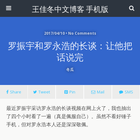
王佳冬中文博客 手机版
2017/04/10 • No Comments
罗振宇和罗永浩的长谈：让他把
话说完
冬瓜
Share
Tweet
Pin
Mail
SMS
最近罗振宇采访罗永浩的长谈视频在网上火了，我也抽出
了四个小时看了一遍（真是佩服自己）。虽然不看好锤子
手机，但对罗永浩本人还是深深敬佩。