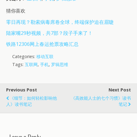
猜你喜欢
零日再现？勒索病毒席卷全球，终端保护迫在眉睫
陆家嘴29秒视频，共7部？段子手来了！
铁路12306网上春运抢票攻略汇总
Categories:
移动互联
Tags:
互联网
,
手机
,
罗辑思维
Previous Post
Next Post
《细节：如何轻松影响他
《 高效能人士的七个习惯》读书
人》读书笔记
笔记
Leave a Reply