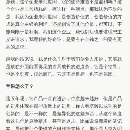
赚钱，这个企业来到世间，它的使命难道不是盈利吗？这
个企业是非常糟糕的，有这样一种观点。那我认为不对的
是，我认为企业来到世间，是创造价值的，创造价值的方
式是真金白银的利润，还是创造了其他价值，都可以。不
能局限于是利润。我们这个企业，赚钱以后也要讲理想主
义讲追求，我理解的好企业，是要有在金钱之上的要有更
高的追求。
用我的话来说，钱是什么？对于我们创业人来说，其实就
是放在外面能看得见的自我成长的进度条，它是个结果，
也是个刻度，仅此而已。它既不是目标，也不是原因。
苹果怎么了？
这五年呢，它产品一直在进步，生意越来越好，但是产品
的进步体现在那些质量上的进步，你去看塔赖以成功的是
创新的，是不一样的，是差异化的这些东西，从这个角度
看这几年是原地踏步，甚至是退步。比如说像新发的笔记
本，居然把那个带磁的充电线给去掉了，那个是人类发明