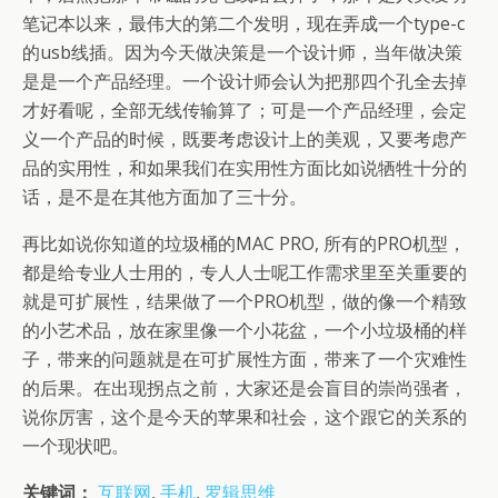
笔记本以来，最伟大的第二个发明，现在弄成一个type-c
的usb线插。因为今天做决策是一个设计师，当年做决策
是是一个产品经理。一个设计师会认为把那四个孔全去掉
才好看呢，全部无线传输算了；可是一个产品经理，会定
义一个产品的时候，既要考虑设计上的美观，又要考虑产
品的实用性，和如果我们在实用性方面比如说牺牲十分的
话，是不是在其他方面加了三十分。
再比如说你知道的垃圾桶的MAC PRO, 所有的PRO机型，
都是给专业人士用的，专人人士呢工作需求里至关重要的
就是可扩展性，结果做了一个PRO机型，做的像一个精致
的小艺术品，放在家里像一个小花盆，一个小垃圾桶的样
子，带来的问题就是在可扩展性方面，带来了一个灾难性
的后果。在出现拐点之前，大家还是会盲目的崇尚强者，
说你厉害，这个是今天的苹果和社会，这个跟它的关系的
一个现状吧。
关键词：
互联网
,
手机
,
罗辑思维