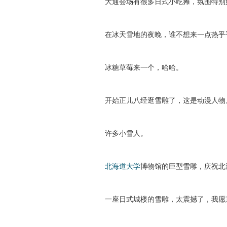
大通会场有很多日式小吃摊，氛围特别
在冰天雪地的夜晚，谁不想来一点热乎
冰糖草莓来一个，哈哈。
开始正儿八经逛雪雕了，这是动漫人物
许多小雪人。
北海道大学
博物馆的巨型雪雕，庆祝北
一座日式城楼的雪雕，太震撼了，我愿