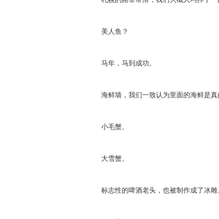
美人鱼？
马年，马到成功。
海鲜墙，我们一致认为里面的海鲜是真
小毛蟹。
大雪蟹。
标志性的啤酒老头，也被制作成了冰雕