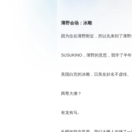
薄野会场：冰雕
因为住在薄野附近，所以先来到了薄野
SUSUKINO，薄野的意思，我学了
美国白宫的冰雕，日美友好名不虚传。
两尊大佛？
有龙有马。
札幌的路非常滑，我们大概人均摔了一