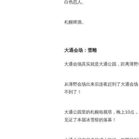
白色恋人。
札幌啤酒。
大通会场：雪雕
大通会场其实就是大通公园，距离薄野
从薄野会场出来后连夜赶到了大通会场
不到了！
大通公园里的札幌电视塔，晚上10点
见证了本届冰雪祭的落幕！