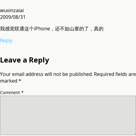
wuxinzaiai
2009/08/31
我感觉联通这个iPhone，还不如山寨的了，真的
Reply
Leave a Reply
Your email address will not be published.
Required fields are
marked
*
Comment
*