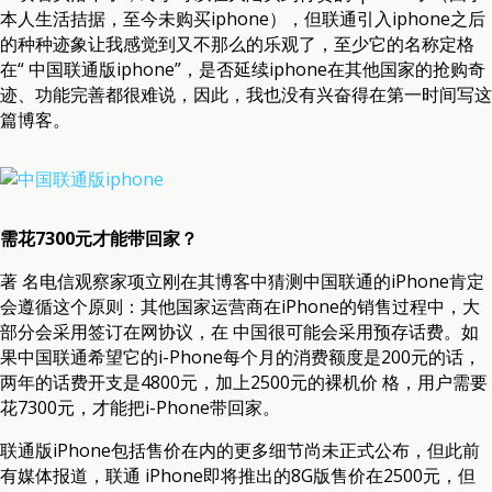
本人生活拮据，至今未购买iphone），但联通引入iphone之后
的种种迹象让我感觉到又不那么的乐观了，至少它的名称定格
在“ 中国联通版iphone”，是否延续iphone在其他国家的抢购奇
迹、功能完善都很难说，因此，我也没有兴奋得在第一时间写这
篇博客。
需花7300元才能带回家？
著 名电信观察家项立刚在其博客中猜测中国联通的iPhone肯定
会遵循这个原则：其他国家运营商在iPhone的销售过程中，大
部分会采用签订在网协议，在 中国很可能会采用预存话费。如
果中国联通希望它的i-Phone每个月的消费额度是200元的话，
两年的话费开支是4800元，加上2500元的裸机价 格，用户需要
花7300元，才能把i-Phone带回家。
联通版iPhone包括售价在内的更多细节尚未正式公布，但此前
有媒体报道，联通 iPhone即将推出的8G版售价在2500元，但