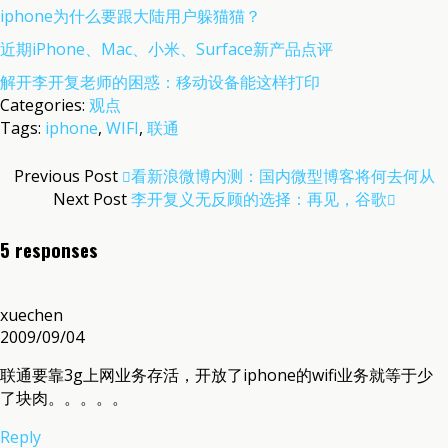
iphone为什么要跟大陆用户躲猫猫？
近期iPhone、Mac、小米、Surface新产品点评
解开李开复老师的困惑：移动设备能这样打印
Categories:
观点
Tags:
iphone
,
WIFI
,
联通
Previous Post
看新浪微博内测：国内微型博客将何去何从
Next Post
李开复义无反顾的选择：再见，谷歌
5 responses
xuechen
2009/09/04
联通要靠3g上网业务存活，开放了iphone的wifi业务就等于少
了块肉。。。。。
Reply