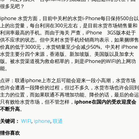
很多见吧？
iphone 水货方面，目前中关村的水货i-Phone每日保持500台以
上的出货量，每台利润在300元左右，是目前水货市场销售量和
利润率最高的手机。而由于海关 严查，iPhone 3GS版本处于
供不应求的状态。但中关村水货手机经销商均表示，如果捆绑售
价真的低于3000元，水货销量至少会减少50%。中关村 iPhone
水货主要分四个来源，香港版、新加坡版、美国版以及加拿大
版。被水货渠道视为救命稻草的，则是iPhone的WIFI的上网功
能。
点评：联通iphone上市之后可能会迎来一段小高潮，水货市场
也许会遭遇一段降价的过程，但过不多久，水货市场也许会回到
主力的位置，而如果联通不再增加功能、降价的话，最后的命运
只有败给水货市场，但不管怎样，
iphone在国内的受欢迎度会
不断升高
。
关键词：
WIFI
,
iphone
,
联通
猜你喜欢