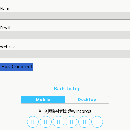
Name
Email
Website
Back to top
Mobile
Desktop
社交网站找我 @wintbros