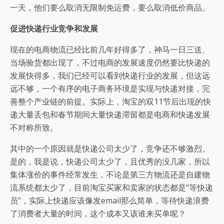
一天，他们要么取消无限制免运费，要么取消低价商品。
促进快递行业竞争和发展
现在的电商物流已经比前几年好得多了，神马一日三送、
当场验货都出现了，不过电商的发展速度仍然要比快递的
发展快得多，我们已经可以看到快递行业的发展，但这远
远不够，一个有序的电子商务环境是实现与快递对接，完
善整个产业链的前提。实际上，淘宝的双11节后出现的快
递大量丢包和春节期间大量快递滞留都是电商和快递发展
不对称所致。
其中的一个原因就是快递公司太少了，竞争还不够激烈。
是的，我是说，快递公司太少了，且优秀的没几家，所以
集体涨价的事件经常发生，不论是第三方物流还是自建物
流系统都太少了，目前淘宝买家和卖家的状态都是“等快递
员”，实际上快递应该像发email那么简单，等待快递浪费
了消费者大量的时间，这个成本又该谁来买单呢？