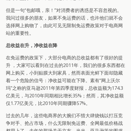
但是一句“包邮哦，亲！”对消费者的诱惑是不容忽视的。
我问过很多的朋友，如果不免运费的话，也许他们就不会
选择网上购物了，由此可见无限制免运费政策对于电商网
站的重要性。
总收益在升，净收益在降
在免运费的政策下，大部分电商的总收益都有了很好的提
升 ，大家可以看到在过去的2011年，我们的很多东西都在
网上购买，小到贴膜大到家具，然而表面光鲜下面却隐藏
着一个危险的信号：净收益可能在下降。素有“网上沃尔
玛”之称的亚马逊2011年第四季度财报，总收益额为174.3
亿美元，与2010年同期相比增长35%；然而，其净收益额
仅1.77亿美元，比2010年同期骤降57%。
过去的几年，这些电商界的大腕们不惜大肆烧钱以打压竞
争对手、抢占市场，什么无限制免运费、全网最低价格战
都用上了，去年的那场关于京东、当当、亚马逊等的图书