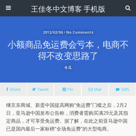
王佳冬中文博客 手机版
2012/02/06 • No Comments
小额商品免运费会亏本，电商不
得不改变思路了
冬瓜
Share
Tweet
Pin
Mail
SMS
继京东商城、新蛋中国提高网购“免运费”门槛之后，2月2
日，亚马逊中国发布公告称，消费者需购买满29元及其指
定商品，才可享受免运费。据了解，在此之前亚马逊中国
已是国内最后一家标榜“全场免运费”的大型电商。