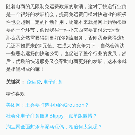
随着电商的无限制免运费政策的取消，这对于快递行业倒
是一个很好的发展机会，提高免运费门槛对快递业的积极
性也会起到一定的推动作用，物流本来就是网上购物很重
要的一个环节，假设我买一件小东西需要支付5元运费，
那么我必然需要得到更好的物流服务，否则我会觉得这6
元还不如原来的0元值。在强大的竞争力下，自然会淘汰
一些恶名远扬的快递公司，也促进了整个行业的发展，然
后，优质的快递服务又会帮助电商更好的发展，这本来就
是相辅相成的嘛！
关键词：
免运费
,
电子商务
猜你喜欢
美团网：王兴要打造中国的Groupon？
社会化电子商务服务Blippy：账单版微博？
淘宝网全面封杀草泥马玩偶，相煎何太急呢？