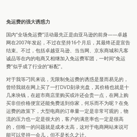
免运费的强大诱惑力
国内“全场免运费”活动最先正是由亚马逊的前身——卓越
网在2007年发起，不过在坚持16个月后，其最终还是宣告
结束。不过，包括卓越亚马逊、当当网、京东商城和凡客
诚品等在内的电商又相继加入免运费军团，一时间“免运
费”似乎成了行业的“标配”。
对于我等刁民来说，无限制免运费的诱惑是显而易见的，
曾经我就在网上买了一打DVD刻录光盘，其价格也就是十
几来块钱，在超市商店里购买或许还会贵一点，在网上购
买非但价格便宜还能免费送到你家，何乐而不为呢？在免
运费的政策下，大型电商的订单量一定是非常可观的，物
流的压力也一定是很大的，客户的满意率也一定是很高
的，但唯一的问题就是成本太高，这对于电商网站来说可
能可以坚持一会儿，但不是长久之计。