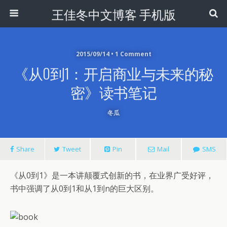
王佳冬中文博客 手机版
2015/09/14 • 1 Comment
《从0到1：开启商业与未来的秘
密》读书笔记
冬瓜
Share
Tweet
Pin
Mail
SMS
《从0到1》是一本讲颠覆式创新的书，在业界广受好评，
书中强调了从0到1和从1到n的巨大区别。