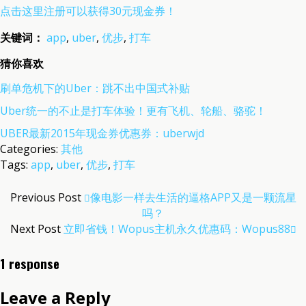
点击这里注册可以获得30元现金券！
关键词：
app
,
uber
,
优步
,
打车
猜你喜欢
刷单危机下的Uber：跳不出中国式补贴
Uber统一的不止是打车体验！更有飞机、轮船、骆驼！
UBER最新2015年现金券优惠券：uberwjd
Categories:
其他
Tags:
app
,
uber
,
优步
,
打车
Previous Post
像电影一样去生活的逼格APP又是一颗流星
吗？
Next Post
立即省钱！Wopus主机永久优惠码：wopus88
1 response
Leave a Reply