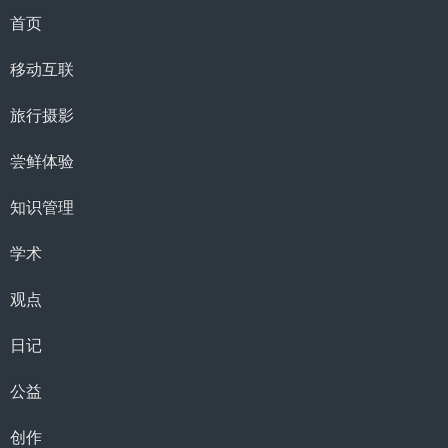
首页
移动互联
旅行摄影
尝鲜体验
知识管理
学术
观点
日记
公益
创作