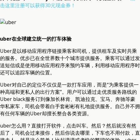
击这里注册可以获得30元现金券！
uber在全球建立统一的打车体验
Uber是以移动应用程序链接乘客和司机，提供租车及实时共乘
的服务。优步已在全世界数十个城市提供服务。乘客可以通过发
送短信或是使用移动应用程序来预约车辆，利用移动应用程序时
还可以追踪车辆的位置。
Uber对自己的定位不仅仅是一款打车应用，而是“为乘客提供一
种高端和更私人的出行方案”。用户可以通过走优质服务路线的
Uber black服务订到像加长林肯、凯迪拉克、宝马、奔驰等豪
华私家车，司机会带着白手套彬彬有礼地提供服务。自己并不拥
有任何车辆的Uber却擅长整合各类资源。
uber怎么用？直接打开软件，点击叫车。然后？然后就没有然
后了，司机会过来接你，然后你说去哪里，下车也不用付款，直