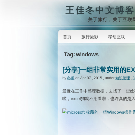
王佳冬中文博客
关于旅行，关于互联
首页
旅行摄影
移动互联
Tag: windows
[分享]一组非常实用的E
by
冬瓜
on Apr 07 , 2015 , under
知识管理
,
3
最近在工作中整理数据，去找了一些效
啦，excel狗就不用看啦，也许真的是