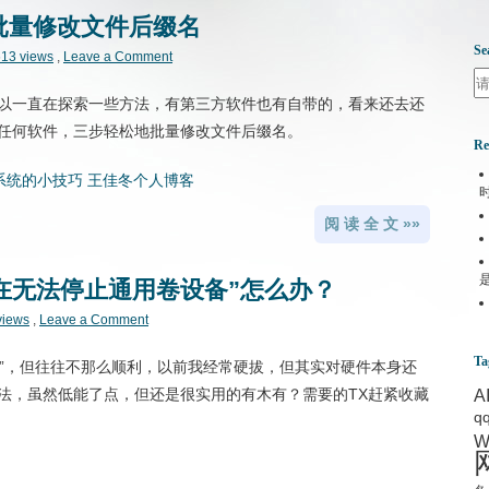
松批量修改文件后缀名
Se
613 views
,
Leave a Comment
Se
以一直在探索一些方法，有第三方软件也有自带的，看来还去还
任何软件，三步轻松地批量修改文件后缀名。
Re
阅 读 全 文 »»
“现在无法停止通用卷设备”怎么办？
views
,
Leave a Comment
Ta
“移除”，但往往不那么顺利，以前我经常硬拔，但其实对硬件本身还
法，虽然低能了点，但还是很实用的有木有？需要的TX赶紧收藏
A
q
W