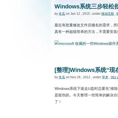
Windows系统三步轻
by
冬瓜
on Jan 12 , 2015 , under
移动互联
,
最近有批量修改文件后缀名的需求，所
真有一种超级简单的方法，不需要安装
[整理]Windows系统
by
冬瓜
on Nov 26 , 2012 , under
学术
,
361 
Windows系统下拔走U盘时总要先
是挺伤的。今天整理一些简单的解决办
了！