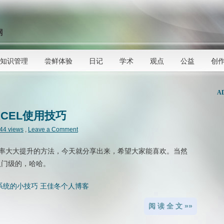
网
知识管理
尝鲜体验
日记
学术
观点
公益
创
A
XCEL使用技巧
44 views
,
Leave a Comment
率大大提升的方法，今天就分享出来，希望大家能喜欢。当然
入门级的，哈哈。
阅 读 全 文 »»