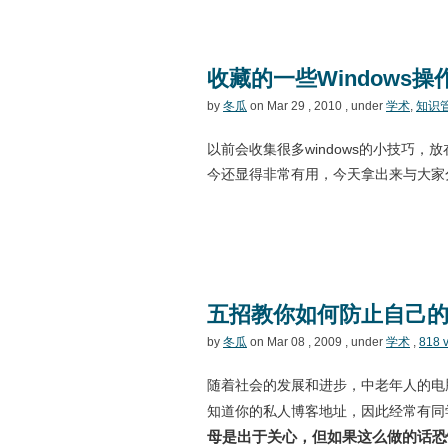
收藏的一些Windows
by
冬瓜
on Mar 29 , 2010 , under
学术
,
知识
以前会收集很多windows的小技巧
今还显得非常有用，今天拿出来与大家分
五招教你如何防止自己的
by
冬瓜
on Mar 08 , 2009 , under
学术
,
818 
随着社会的发展和进步，中老年人的电
知道你的私人博客地址，因此经常有同
母是出于关心，但如果这么做的话恐