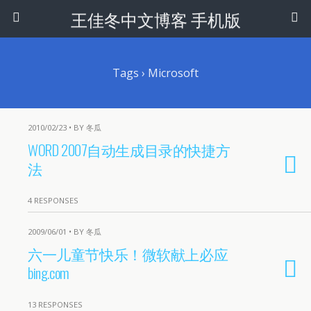
王佳冬中文博客 手机版
Tags › Microsoft
2010/02/23 • BY 冬瓜
WORD 2007自动生成目录的快捷方
法
4 RESPONSES
2009/06/01 • BY 冬瓜
六一儿童节快乐！微软献上必应
bing.com
13 RESPONSES