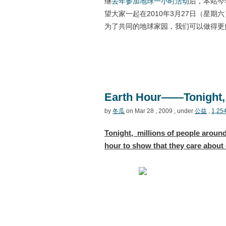
继
去年参加地球一小时活动
后，本站今
望大家一起在2010年3月27日（星
为了共同的地球家园，我们可以做得更
Earth Hour——Tonight, L
by
冬瓜
on Mar 28 , 2009 , under
公益
,
1,25
Tonight, millions of people around 
hour to show that they care about ou