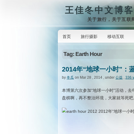
王佳冬中文博客
关于旅行，关于互联
首页
旅行摄影
移动互联
Tag: Earth Hour
2014年“地球一小时”
by
冬瓜
on Mar 28 , 2014 , under
公益
,
336 
本博第六次参加“地球一小时”活动，
盘棋啊，再不整治环境，大家就等死吧