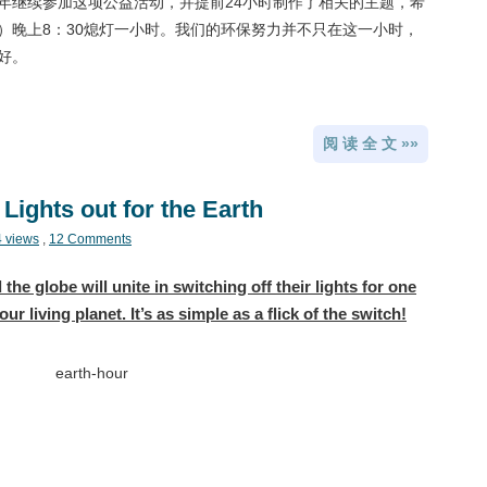
年继续参加这项公益活动，并提前24小时制作了相关的主题，希
期六）晚上8：30熄灯一小时。我们的环保努力并不只在这一小时，
好。
阅 读 全 文 »»
ights out for the Earth
4 views
,
12 Comments
the globe will unite in switching off their lights for one
r living planet. It’s as simple as a flick of the switch!