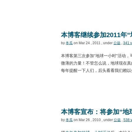
本博客继续参加2011年
by
冬瓜
on Mar 24 , 2011 , under
公益
,
341 
本博客第三次参加“地球一小时”活动
微薄的力量！不管怎么说，地球现在真
每年提醒一下人们，后头看看我们赖以
本博客宣布：将参加“地
by
冬瓜
on Mar 26 , 2010 , under
公益
,
538 