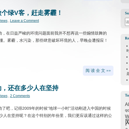
：做个绿V客，赶走雾霾！
Se
Se
views
,
Leave a Comment
活动，在日益严峻的环境问题面前我并不想再说一些煽情鼓舞的
Re
懂。雾霾，水污染，那些肆意破坏环境的人，早晚会遭报应！
阅 读 全 文 »»
活动，还在多少人在坚持
Ta
views
,
2 Comments
A
动了吧，记得2009年的时候“地球一小时”活动刚进入中国的时候
q
少人在坚持呢？在这个特别的年份里，我们更应该通过这样的公
W