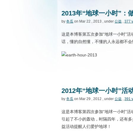
2013年“地球一小时”
by
冬瓜
on Mar 22 , 2013 , under
公益
,
377 
这是本博客第五次参加“地球一小时”
话，懂的自然懂，不懂的人永远都不会
2012年“地球一小时”
by
冬瓜
on Mar 29 , 2012 , under
公益
,
391 
这是本博客第四次参加“地球一小时”活
引起了不小的轰动，时隔四年，还有多
益活动提醒人们爱护地球！