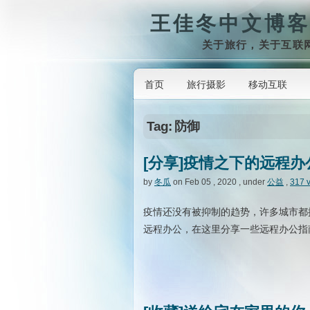
王佳冬中文博客
关于旅行，关于互联
首页
旅行摄影
移动互联
Tag: 防御
[分享]疫情之下的远程
by
冬瓜
on Feb 05 , 2020 , under
公益
,
317 
疫情还没有被抑制的趋势，许多城市都
远程办公，在这里分享一些远程办公指