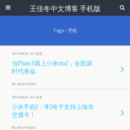
王佳冬中文博客 手机版
Tags › 手机
2017/09/20 • BY 冬瓜
当iPhone X遇上小米mix2，全面屏
时代来临
NO RESPONSES
2017/06/26 • BY 冬瓜
小米手机6：NFC终于支持上海市
交通卡！
NO RESPONSES