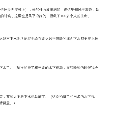
（但还是无岸可上），虽然外面波涛汹涌，但这里却风平浪静，是
啸的时候，这里也是风平浪静的，拯救了100多个人的生命。
么能不下水呢？记得无论在多么风平浪静的海面下水都要穿上救
下水了。（这次拍摄了相当多的水下视频，在稍晚些的时候我会
等，某些人不敢下水也是醉了。（这次拍摄了相当多的水下视
请留意。）