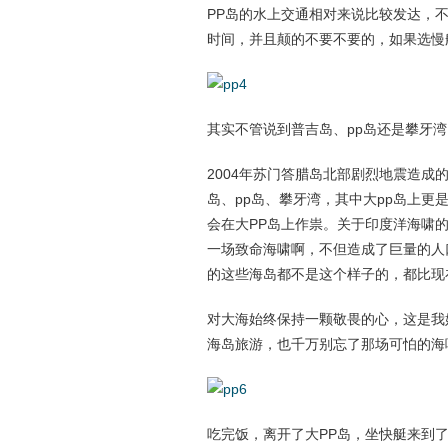
PP岛的水上交通相对来说比较发达，
时间，并且颠的不要不要的，如果选慢
其实不管说到普吉岛、pp岛还是攀牙
2004年苏门答腊岛北部剧烈地震造
岛、pp岛、攀牙湾，其中大pp岛上更
会在大PP岛上作祟。关于印度洋海啸
一场致命海啸啊，不但造成了巨量的人
的这些海岛都不是这个样子的，都比现
对大海始终保持一颗敬畏的心，这是我
海岛旅游，也千万别忘了那场可怕的海
吃完饭，离开了大PP岛，坐快艇来到了