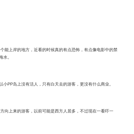
一个能上岸的地方，近看的时候真的有点恐怖，有点像电影中的禁
海水。
以小PP岛上没有活人，只有白天去的游客，更没有什么商业。
个方向上来的游客，以前可能是西方人居多，不过现在一看吓一