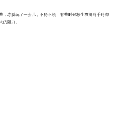
些，赤膊玩了一会儿，不得不说，有些时候救生衣挺碍手碍脚
大的阻力。