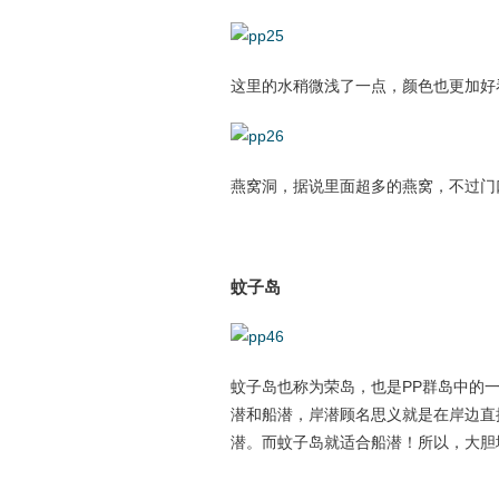
这里的水稍微浅了一点，颜色也更加好
燕窝洞，据说里面超多的燕窝，不过门
蚊子岛
蚊子岛也称为荣岛，也是PP群岛中的
潜和船潜，岸潜顾名思义就是在岸边直
潜。而蚊子岛就适合船潜！所以，大胆