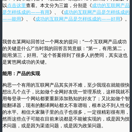
以
点击这里
查看。本文分为三篇，分别是《
成功的互联网产品
是怎样练成的——有用
》、《
成功的互联网产品是怎样练成的
——能用
》、《
成功的互联网产品是怎样练成的——好用
》。
我曾在某网站回答过一个网友的提问：“一个互联网产品成功
的关键是什么?”当时我的回答言简意赅：“第一，有用;第二，
能用;第三，好用。”这个答案得到了很多人的赞同，其实这也
是篱笆网成功的关键。
能用：产品的实现
构思一个有用的互联网产品其实并不难，至少我现在就能很快
想出几个点子，比如做个全网好友统一管理系统，这样我就不
用每登录一个网站都要重新添加熟知的好友了；又比如做个智
能翻译器，现有的翻译网站都太不靠谱啦，根本达不到人性化
的水平。相信大家脑子里的点子也很多，一定很精彩很有用，
然而这些点子可能在目前来说都是不能被实现的，或是因为技
术问题，或是因为渠道问题，或是因为政策问题。