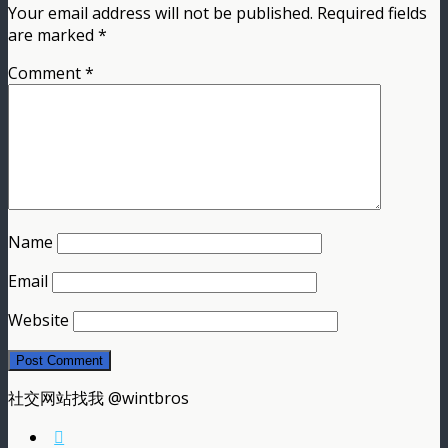
Your email address will not be published.
Required fields
are marked
*
Comment
*
Name
Email
Website
社交网站找我 @wintbros