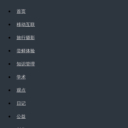
首页
移动互联
旅行摄影
尝鲜体验
知识管理
学术
观点
日记
公益