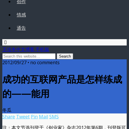
创作
情感
通告
王佳冬中文博客 手机版
2012/09/27 • no comments
成功的互联网产品是怎样练成
的——能用
冬瓜
Share
Tweet
Pin
Mail
SMS
注：本文节选刊登于《创业家》杂志2012年第6期，刊登版可