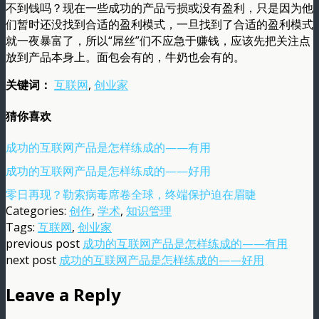
不到钱吗？现在一些成功的产品亏损或没有盈利，只是因为他
们暂时还没找到合适的盈利模式，一旦找到了合适的盈利模式
就一夜暴富了，所以“屌丝”们不应急于赚钱，应该先把关注点
放到产品本身上。面包会有的，牛奶也会有的。
关键词：
互联网
,
创业家
猜你喜欢
成功的互联网产品是怎样练成的——有用
成功的互联网产品是怎样练成的——好用
零日再现？勒索病毒席卷全球，终端保护迫在眉睫
Categories:
创作
,
学术
,
知识管理
Tags:
互联网
,
创业家
previous post
成功的互联网产品是怎样练成的——有用
next post
成功的互联网产品是怎样练成的——好用
Leave a Reply