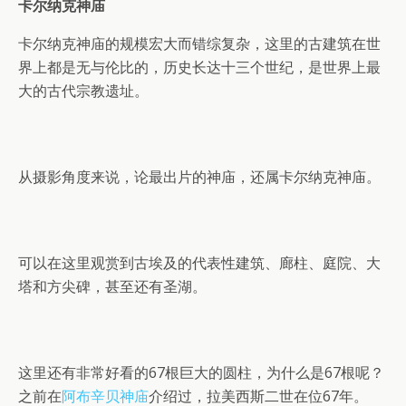
卡尔纳克神庙
卡尔纳克神庙的规模宏大而错综复杂，这里的古建筑在世
界上都是无与伦比的，历史长达十三个世纪，是世界上最
大的古代宗教遗址。
从摄影角度来说，论最出片的神庙，还属卡尔纳克神庙。
可以在这里观赏到古埃及的代表性建筑、廊柱、庭院、大
塔和方尖碑，甚至还有圣湖。
这里还有非常好看的67根巨大的圆柱，为什么是67根呢？
之前在
阿布辛贝神庙
介绍过，拉美西斯二世在位67年。