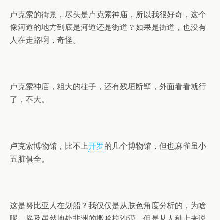
卢克索的街景，尽头是卢克索神庙，所以我很好奇，这个
像河道的地方到底是河道还是街道？如果是街道，也没有
人在走路啊，奇怪。
卢克索神庙，粗大的柱子，还有残垣断壁，外面看看就行
了，不大。
卢克索博物馆，比不上
开罗
的几个博物馆，但也麻雀虽小
五脏俱全。
这是努比亚人在划船？我仅仅是从肤色角度分析的，为啥
呢，埃及虽然地处非洲的撒哈拉沙漠，但是从人种上来说