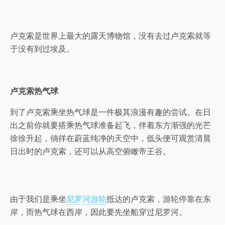
卢克索是世界上最大的露天博物馆，没有去过卢克索就等
于没有到过埃及。
卢克索热气球
到了卢克索乘坐热气球是一件极其浪漫有趣的尝试。在日
出之前你就要搭乘热气球准备起飞，伴着东方渐强的光芒
徐徐升起，徜徉在蔚蓝纯净的天空中，低头便可观赏清晨
日出时的卢克索，还可以从高空俯瞰帝王谷。
由于我们是乘坐
尼罗河游轮
抵达的卢克索，游轮停靠在东
岸，而热气球在西岸，因此要先坐船穿过尼罗河。