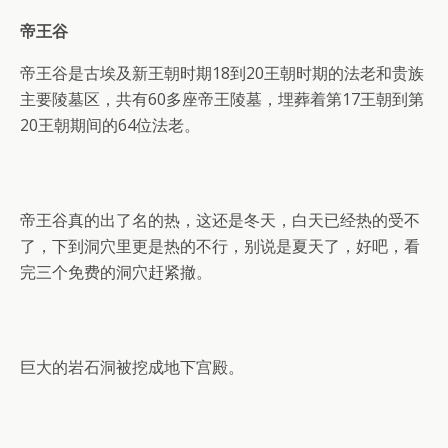
帝王谷
帝王谷是古埃及新王朝时期18到20王朝时期的法老和贵族
主要陵墓区，共有60多座帝王陵墓，埋葬着第17王朝到第
20王朝期间的64位法老。
帝王谷真的出了名的热，这还是冬天，白天已经热的受不
了，下到洞穴里更是热的不行，别说是夏天了，好吧，看
完三个免费的洞穴赶紧撤。
巨大的岩石洞被挖成地下宫殿。