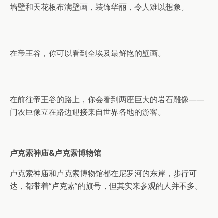
墙壁和天花板布满壁画，装饰华丽，令人难以想象。
在帝王谷，你可以看到全埃及最鲜艳的壁画。
在前往帝王谷的路上，你会看到两座巨大的岩石雕像——
门农巨像立在路边迎接来自世界各地的游客。
卢克索神庙&卢克索博物馆
卢克索神庙和卢克索博物馆都在尼罗河的东岸，步行可
达，都带着“卢克索”的旗号，但其实来参观的人并不多。