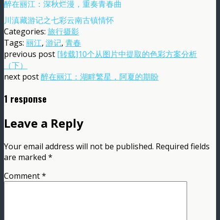
醉在丽江：深秋烂漫，重奏青春曲
川滇藏游记之七彩云南古镇情怀
Categories:
旅行摄影
Tags:
丽江
,
游记
,
青春
previous post
[转载]10个从图片中提取的色彩方案分析
（下）
next post
醉在丽江：湖畔繁星，阿夏的期盼
1 response
Leave a Reply
Your email address will not be published.
Required fields
are marked
*
Comment
*