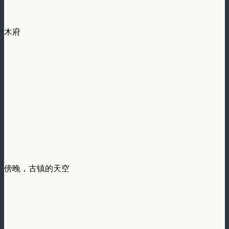
木府
傍晚，古镇的天空