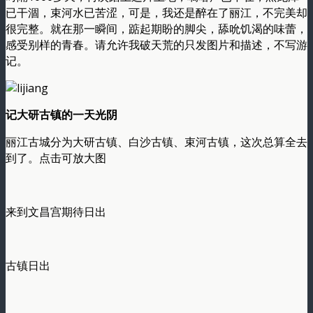
已干涸，束河水已苦涩，可是，我还是醉在了丽江，不完美却
很完整。就在那一瞬间，踮起期盼的脚尖，舔吮饥渴的味蕾，
感受别样的青春。请允许我破天荒的只发图片和描述，不写游
记。
记大研古镇的一天光阴
丽江古城分为大研古镇、白沙古镇、束河古镇，这次总算全去
到了。点击可放大图
来到文昌宫期待日出
古镇日出