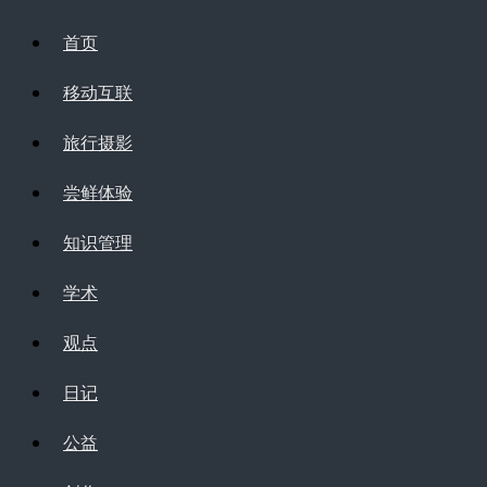
首页
移动互联
旅行摄影
尝鲜体验
知识管理
学术
观点
日记
公益