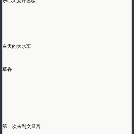
东巴又要许愿喽
白天的大水车
草香
第二次来到文昌宫