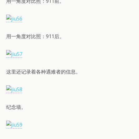
用一角度对比照：911前。
用一角度对比照：911后。
这里还记录着各种遇难者的信息。
纪念墙。