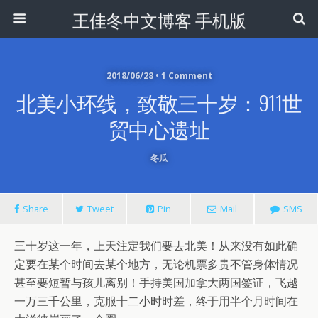
王佳冬中文博客 手机版
2018/06/28 • 1 Comment
北美小环线，致敬三十岁：911世
贸中心遗址
冬瓜
Share
Tweet
Pin
Mail
SMS
三十岁这一年，上天注定我们要去北美！从来没有如此确
定要在某个时间去某个地方，无论机票多贵不管身体情况
甚至要短暂与孩儿离别！手持美国加拿大两国签证，飞越
一万三千公里，克服十二小时时差，终于用半个月时间在