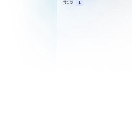
共1页
1