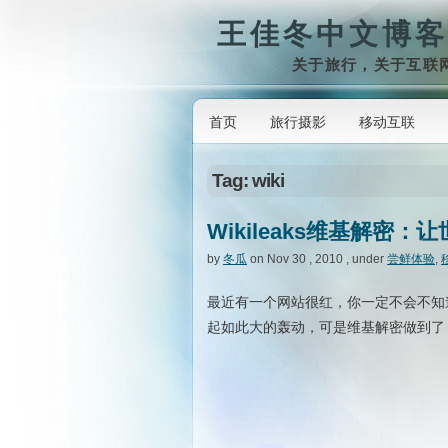
王佳冬中文博客
关于旅行，关于互联
首页
旅行摄影
移动互联
Tag: wiki
Wikileaks维基解密
by
冬瓜
on Nov 30 , 2010 , under
尝鲜体验
,
最近有一个网站很红，你一定不会不知
起如此大的轰动，可是维基解密做到了