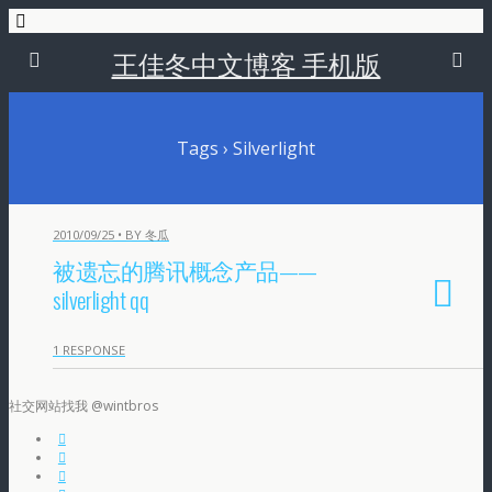
王佳冬中文博客 手机版
Tags › Silverlight
2010/09/25 • BY 冬瓜
被遗忘的腾讯概念产品——
silverlight qq
1 RESPONSE
社交网站找我 @wintbros