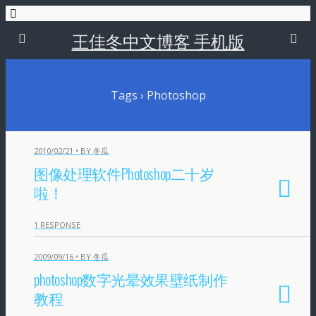
王佳冬中文博客 手机版
Tags › Photoshop
2010/02/21 • BY 冬瓜
图像处理软件Photoshop二十岁
啦！
1 RESPONSE
2009/09/16 • BY 冬瓜
photoshop数字光晕效果壁纸制作
教程