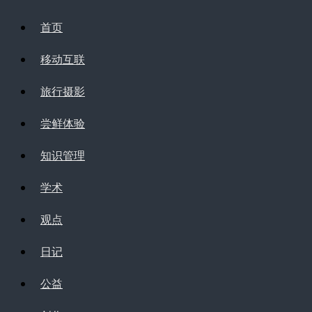
首页
移动互联
旅行摄影
尝鲜体验
知识管理
学术
观点
日记
公益