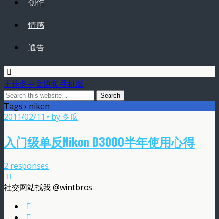
创作
情感
通告
王佳冬中文博客 手机版
Tags › nikon
2011/02/11 • by 冬瓜
入门级单反Nikon D3000半年使用心得
2 responses
社交网站找我 @wintbros