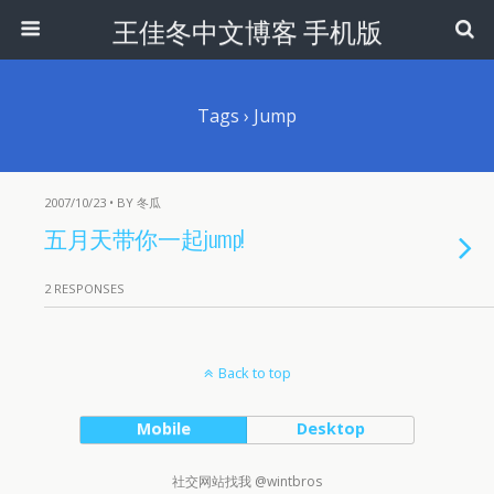
王佳冬中文博客 手机版
Tags › Jump
2007/10/23 • BY 冬瓜
五月天带你一起jump!
2 RESPONSES
Back to top
Mobile
Desktop
社交网站找我 @wintbros