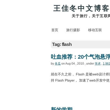
王佳冬中文博客
关于旅行，关于互联
首页
旅行摄影
移动互联
Tag: flash
吐血推荐：20个气泡悬浮框
by
冬瓜
on Aug 04 , 2010 , under
学术
,
1,96
就在不久之前， Flash 是被web设
持 Flash Player， 加速了web开发中
新的学期