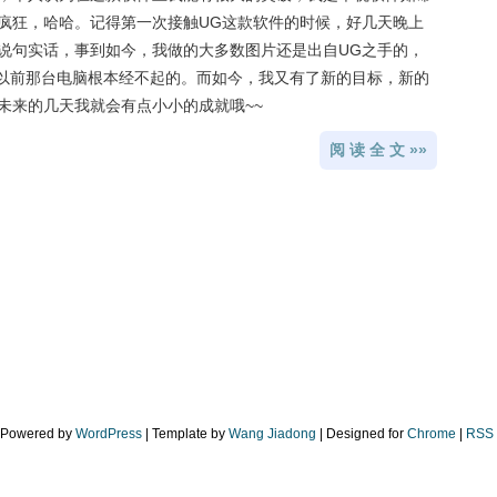
疯狂，哈哈。记得第一次接触UG这款软件的时候，好几天晚上
说句实话，事到如今，我做的大多数图片还是出自UG之手的，
我以前那台电脑根本经不起的。而如今，我又有了新的目标，新的
未来的几天我就会有点小小的成就哦~~
阅 读 全 文 »»
| Powered by
WordPress
| Template by
Wang Jiadong
| Designed for
Chrome
|
RSS 