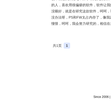
的人，喜欢用很偏僻的软件，软件让我
没睡好，就是在研究这款软件，呵呵，
没办法呀，PS和FW太占内存了，像
憧憬，呵呵，我会努力研究的，相信在
共1页
1
Since 2006 