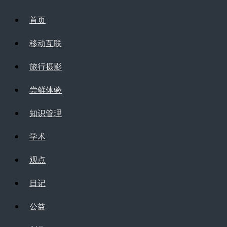
首页
移动互联
旅行摄影
尝鲜体验
知识管理
学术
观点
日记
公益