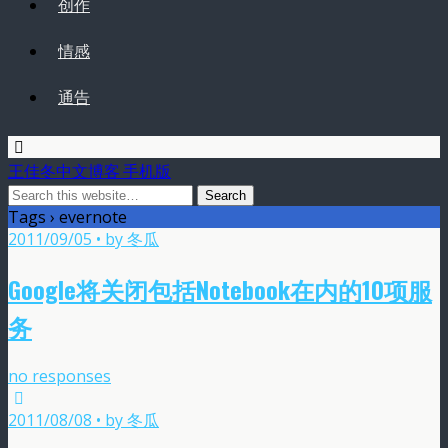
创作
情感
通告
王佳冬中文博客 手机版
Tags › evernote
2011/09/05 • by 冬瓜
Google将关闭包括Notebook在内的10项服
务
no responses
2011/08/08 • by 冬瓜