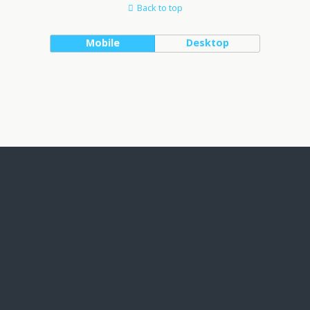
Back to top
Mobile
Desktop