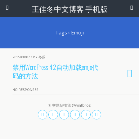
王佳冬中文博客 手机版
Tags › Emoji
2015/08/07 • BY 冬瓜
禁用WordPress 4.2自动加载emjo代
码的方法
NO RESPONSES
社交网站找我 @wintbros