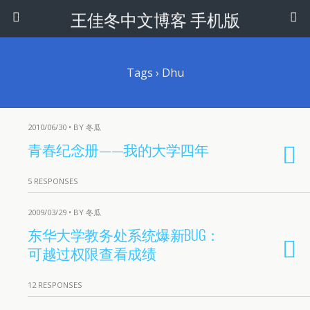
王佳冬中文博客 手机版
Tags › Dhu
2010/06/30 • BY 冬瓜
青春纪念册——我的大学四年
5 RESPONSES
2009/03/29 • BY 冬瓜
东华大学教务处系统爆新BUG：
可越过权限查看成绩
12 RESPONSES