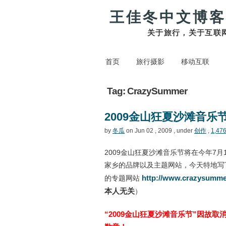
王佳冬中文博客
关于旅行，关于互联
首页
旅行摄影
移动互联
Tag: CrazySummer
2009金山狂夏沙滩音乐
by
冬瓜
on Jun 02 , 2009 , under
创作
,
1,476
2009金山狂夏沙滩音乐节将在今年7月
家乡的品牌以及主题网站，今天特地写
http://www.crazysumme
的专题网站
本人无关
）
“2009金山狂夏沙滩音乐节”因故