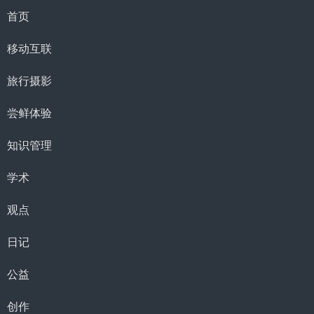
首页
移动互联
旅行摄影
尝鲜体验
知识管理
学术
观点
日记
公益
创作