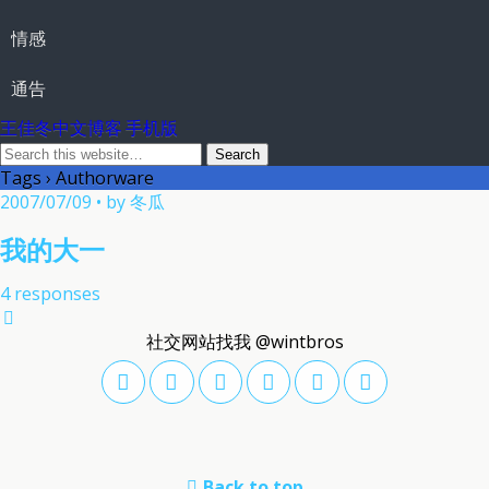
情感
通告
王佳冬中文博客 手机版
Tags › Authorware
2007/07/09 • by 冬瓜
我的大一
4 responses
社交网站找我 @wintbros
Back to top