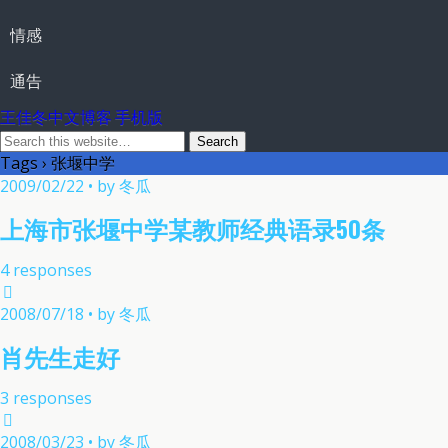
情感
通告
王佳冬中文博客 手机版
Tags › 张堰中学
2009/02/22 • by 冬瓜
上海市张堰中学某教师经典语录50条
4 responses
2008/07/18 • by 冬瓜
肖先生走好
3 responses
2008/03/23 • by 冬瓜