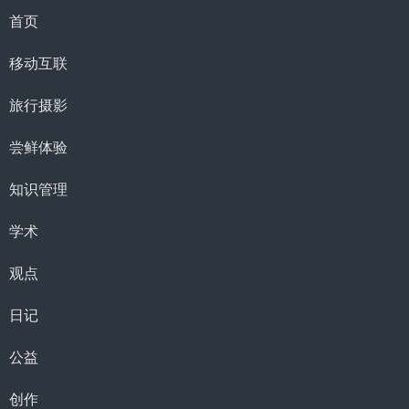
首页
移动互联
旅行摄影
尝鲜体验
知识管理
学术
观点
日记
公益
创作