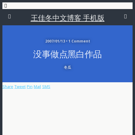
王佳冬中文博客 手机版
2007/01/13 • 1 Comment
没事做点黑白作品
冬瓜
Share
Tweet
Pin
Mail
SMS