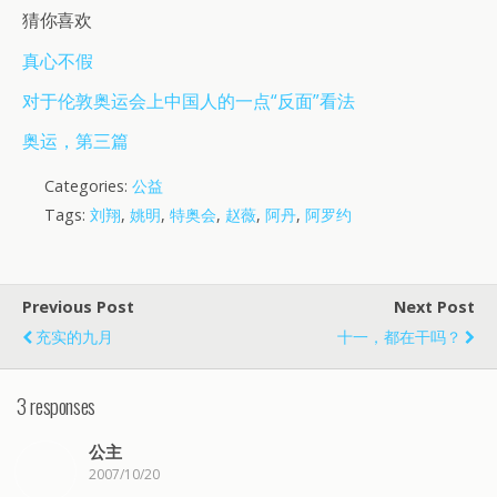
猜你喜欢
真心不假
对于伦敦奥运会上中国人的一点“反面”看法
奥运，第三篇
Categories:
公益
Tags:
刘翔
,
姚明
,
特奥会
,
赵薇
,
阿丹
,
阿罗约
Previous Post
Next Post
充实的九月
十一，都在干吗？
3 responses
公主
2007/10/20