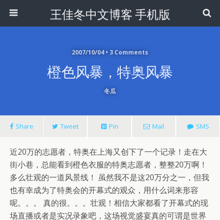
王佳冬中文博客 手机版
2007/10/04 • 3 Comments
橙色风暴，特奥风暴
冬瓜
Share
Tweet
Pin
Mail
SMS
近20万的志愿者，特奥在上海又创下了一个记录！走在大
街小巷，总能看到橙色衣服的特奥志愿者，整整20万啊！
多么壮观的一道风景线！ 虽然我不是这20万分之一，但我
也有幸成为了特奥会的开幕式的观众，用什么词来形容
呢。。。 真的很。。。壮观！相信大家都看了开幕式的现
场直播或者是实况录象吧，这场视觉盛宴真的可谓是世界