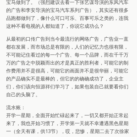
宝马做到了。（强烈建议去看一下张艺谋导演的东风汽车
的广告和李安导演的宝马汽车系列广告），其实还有很多
品跑都做到了，像什么可口可乐、百事可乐之类的，连我
这种不看电视的人都知道了，你说它成功么？
从最初的口传广告到当今最流行的网络广告，广告业一直
都在发展，而市场总是有限的，人们的记忆力也很有限，
不可能记住看过的每一个广告、每一个品牌，而在千千万
万的广告之中脱颖而出的才是真正的胜利者，可能它的制
作费用并不是很高，可能它的画面并不是很华丽，可能它
的产品确实不是最棒的，但它的的确确成功了，企业主
们，你们该向恒源祥们学习了，如果包装自己就要看你们
自己的头脑了。
流水账：
开学一星期，全面开始忙碌起来了，一切又都开始正常起
来了，我也开始习惯了，开学第一天就不幸遭遇黑色星期
一（全天有课，供13节），哎，悲惨，星期二去了次徐家