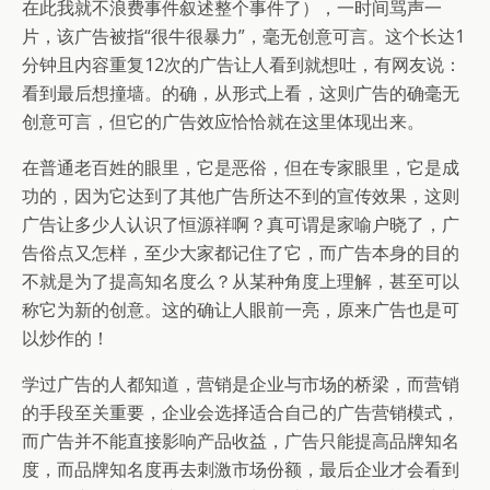
在此我就不浪费事件叙述整个事件了），一时间骂声一
片，该广告被指“很牛很暴力”，毫无创意可言。这个长达1
分钟且内容重复12次的广告让人看到就想吐，有网友说：
看到最后想撞墙。的确，从形式上看，这则广告的确毫无
创意可言，但它的广告效应恰恰就在这里体现出来。
在普通老百姓的眼里，它是恶俗，但在专家眼里，它是成
功的，因为它达到了其他广告所达不到的宣传效果，这则
广告让多少人认识了恒源祥啊？真可谓是家喻户晓了，广
告俗点又怎样，至少大家都记住了它，而广告本身的目的
不就是为了提高知名度么？从某种角度上理解，甚至可以
称它为新的创意。这的确让人眼前一亮，原来广告也是可
以炒作的！
学过广告的人都知道，营销是企业与市场的桥梁，而营销
的手段至关重要，企业会选择适合自己的广告营销模式，
而广告并不能直接影响产品收益，广告只能提高品牌知名
度，而品牌知名度再去刺激市场份额，最后企业才会看到