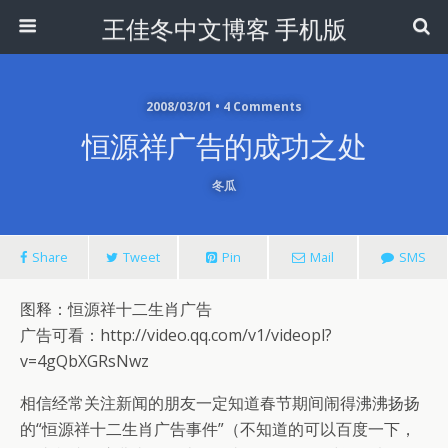
王佳冬中文博客 手机版
2008/03/01 • 4 Comments
恒源祥广告的成功之处
冬瓜
Share
Tweet
Pin
Mail
SMS
图释：恒源祥十二生肖广告
广告可看：http://video.qq.com/v1/videopl?
v=4gQbXGRsNwz
相信经常关注新闻的朋友一定知道春节期间闹得沸沸扬扬
的“恒源祥十二生肖广告事件”（不知道的可以百度一下，