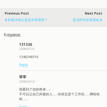
Previous Post
Next Post
科索沃独立是多米若骨牌？
蓝光时代全面来临
4 responses
131336
2008/07/20
1346346316
Reply
笨笨
2008/03/19
我看到了你的将来……
不可以让自己闲着的人……你肯定是个工作狂……啊哈哈
哈……
Reply