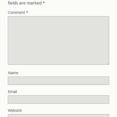
fields are marked
*
Comment
*
Name
Email
Website