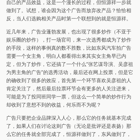
自己的产品效益，这是一个漫长的过程，但恒源祥一步就
做到了。试想，谁会因为这个广告而放弃改产品？恰恰相
反，当人们选购相关产品时第一个联想到的就是恒源祥。
近几年来，广告业蓬勃发展，也出现了很多炒作（不亚于
娱乐圈的炒作），打一场官司，来一次选秀都成为了炒作
的手段，这样的事例真的数不胜数，比如东风汽车拍广告
需要一个女主角，明白人都看得出来其实女主角早已内
定，但为了炒作，它还搞了一个什么“张艺谋导演、吴彦祖
为男主角的广告”的选秀活动，最后还在网上投票，但是它
的确收到了很多的效应，首先第一个环节喜欢吴彦祖的人
肯定关注了，然后最后拉票环节会有更多的人关注进来，
可能是为了投同班同学一票，但这么一个简单的炒作行为
却收到了意想不到的收益，何乐而不为呢？
广告只要把企业品牌深入人心，那么它的任务就基本完成
了，如果人们在讨论这则广告（无论是批评还是表扬）那
么它的任务就全部完成了，恒源祥做到了，东风做到了，